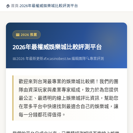
🏠 首頁
2026年最權威娛樂城比較評測平台
›
🎰 2026 推薦
2026年最權威娛樂城比較評測平台
📅
✍️
🔍
2026 年最新更新
casinobest.tw 編輯團隊
專業評測
歡迎來到台灣最專業的娛樂城比較網！我們的團
隊由資深玩家與產業專家組成，致力於為您提供
最公正、最透明的線上娛樂城評比資訊，幫助您
在眾多平台中快速找到最適合自己的娛樂城，讓
每一分錢都花得值得。