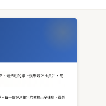
正、最透明的線上娛樂城評比資訊，幫
型。每一份評測報告均依據出金速度、遊戲