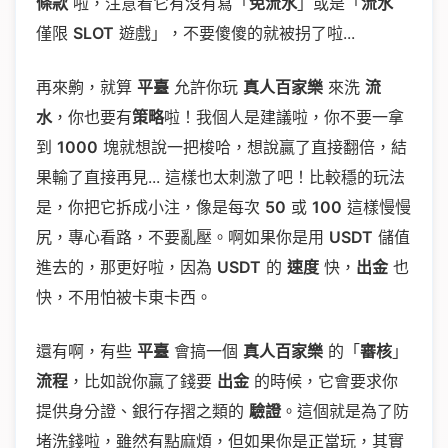
條款
啦，注意看它有沒有寫「
免流水
」或是「
流水
僅限
SLOT
遊戲」，不要傻傻的就被拐了啦...
再來齁，就算
平臺
允許你玩
真人百家樂
來洗
流
水
，你也要有
策略
啦！我個人是建議啦，你不要一拿
到
1000
塊就想說一把梭哈，想說贏了直接翻倍，結
果輸了直接再見... 這樣也太刺激了吧！比較穩的玩法
是，你把它拆成小注，像是每次
50
或
100
這樣慢慢
尻，專心看路，不要亂壓。啊如果你是用
USDT
儲值
進去的，那更好啦，因為
USDT
的
速度
快，
出金
也
快，不用怕被卡東卡西。
還有啊，有些
平臺
會搞一個
真人百家樂
的「
審核
」
流程
，比如說你贏了錢要
出金
的時候，它會要求你
提供身分證、銀行存摺之類的
驗證
。這個就是為了防
堵洗錢啦，雖然有點麻煩，但如果你是正當玩，其實