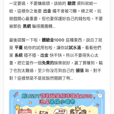
一定要過，不要嫌麻煩，該給的
驗證
資料就給一
給，這樣你之後要
出金
纔不會被刁難。總之呢，玩
遊戲開心最重要，但也要保護好自己的錢包啦，不要
被那些
黑網
騙得團團轉...
最後提醒一下啦，
體驗金1000
這種東西，說白了就
是
平臺
給你的試用包啦，讓你試
試水溫
，看看他們
家
系統
穩不穩、
出金
快不快。所以不要得失心太
重，把它當作一個
免費的
娛樂就好，贏了算賺到，輸
了也別太難過，至少你沒花到自己的
儲值
嘛，對不
對？這樣想是不是就豁然開朗了咧...