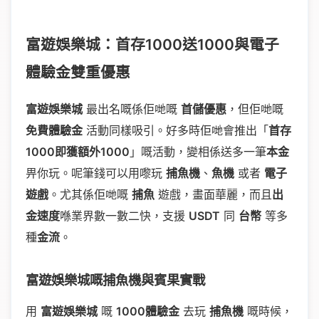
富遊娛樂城
：
首存1000送1000
與
電子
體驗金
雙重優惠
富遊娛樂城
最出名嘅係佢哋嘅
首儲優惠
，但佢哋嘅
免費體驗金
活動同樣吸引。好多時佢哋會推出「
首存
1000即獲額外1000
」嘅活動，變相係送多一筆
本金
畀你玩。呢筆錢可以用嚟玩
捕魚機
、
魚機
或者
電子
遊戲
。尤其係佢哋嘅
捕魚
遊戲，畫面華麗，而且
出
金速度
喺業界數一數二快，支援
USDT
同
台幣
等多
種
金流
。
富遊娛樂城
嘅
捕魚機
與
賓果
實戰
用
富遊娛樂城
嘅
1000體驗金
去玩
捕魚機
嘅時候，