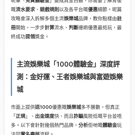
呢筆「
免費體驗金
」變成真金白銀，你需要了解背後
嘅
流水要求
、
遊戲規則
以及各平台嘅
優惠
細節。呢篇
攻略會深入拆解多個主流
娛樂城
品牌，教你點樣由
註
冊
開始，一步步
計算
流水、
判斷
邊啲優惠最抵玩，最
終成功
提領
獎金。
主流
娛樂城
「
1000體驗金
」深度評
測：
金好運
、
王者娛樂城
與
富遊娛樂
城
市面上提供
送1000
優惠嘅
娛樂城
多不勝數，但真正
「
正規
」、
出金速度
快、而且
詐騙
風險低嘅平台並唔
多。以下會針對幾個熱門品牌，
分析
佢哋嘅
體驗金
玩
法同
實名審核
流程。