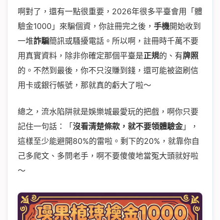
啊對了，還有一點很重要，2026年很多平臺會用「體
驗金1000」來騙個資，你註冊完之後，
手機
開始收到
一堆
詐騙
簡訊或騷擾電話。所以啊，註冊時千萬不要
用真實資料，除非你確定那個平臺是
正規
的、有
牌照
的。不然到最後，你不只沒賺到錢，還可能被盜刷信
用卡或銀行帳號，那就真的虧大了啦～
總之，流水陷阱就是娛樂城最愛玩的把戲，啊你只要
記住一句話：「
沒看清楚條款，就不要領體驗金
」，
這樣至少能避開80%的雷啦。剩下的20%，就靠你自
己多爬文、多問老手，啊不要傻傻地當冤大頭就好啦
～