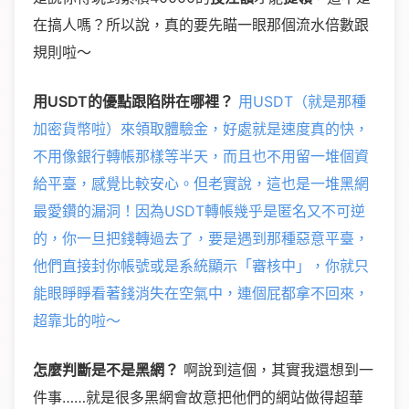
在搞人嗎？所以說，真的要先瞄一眼那個流水倍數跟
規則啦～
用USDT的優點跟陷阱在哪裡？
用USDT（就是那種
加密貨幣啦）來領取體驗金，好處就是速度真的快，
不用像銀行轉帳那樣等半天，而且也不用留一堆個資
給平臺，感覺比較安心。但老實說，這也是一堆黑網
最愛鑽的漏洞！因為USDT轉帳幾乎是匿名又不可逆
的，你一旦把錢轉過去了，要是遇到那種惡意平臺，
他們直接封你帳號或是系統顯示「審核中」，你就只
能眼睜睜看著錢消失在空氣中，連個屁都拿不回來，
超靠北的啦～
怎麼判斷是不是黑網？
啊說到這個，其實我還想到一
件事……就是很多黑網會故意把他們的網站做得超華