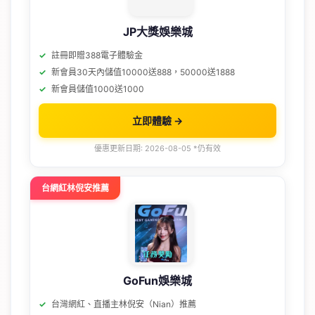
JP大獎娛樂城
註冊即贈388電子體驗金
新會員30天內儲值10000送888，50000送1888
新會員儲值1000送1000
立即體驗 →
優惠更新日期: 2026-08-05 *仍有效
台網紅林倪安推薦
GoFun娛樂城
台灣網紅、直播主林倪安（Nian）推薦