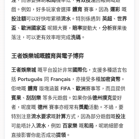
注
，而係要揀啲
和局
機率低、
有效投注
回報高嘅遊
戲。例如，好多玩家會選擇
體育
賽事，因為
運彩
嘅
投注額
可以好快咁累積
流水
。特別係遇到
英超
、
世界
盃
、
歐洲國家盃
呢類大賽，
賠率
變動大，
分析
賽果後
落注，可以更有效率咁完成
洗碼
。
王者娛樂城
嘅
體育
與
電子
博弈
王者娛樂城
嘅平台設計非常
國際化
，支援多種語言包
括
Português
同
Français
，亦接受多種
加密貨幣
。
佢哋嘅
體育
版塊涵蓋
FIFA
、
歐洲
賽事等，而且提供
賓果
、
刮刮樂
等多元遊戲。如果你係
德州撲克
愛好
者，呢度嘅
德州
賽事亦經常有
獎勵
活動。不過，要
特別注意
流水要求
嘅
計算
方式，因為部分遊戲嘅
投注
可能唔計入
流水
，例如
百家樂
嘅
和局
，呢啲細節會
直接影響你能否成功
提領
。