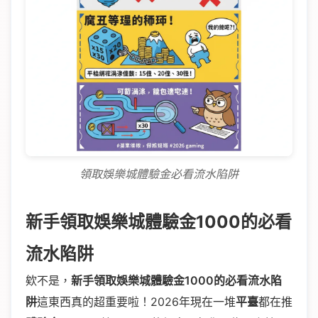
領取娛樂城體驗金必看流水陷阱
新手領取娛樂城體驗金1000的必看
流水陷阱
欸不是，
新手領取娛樂城體驗金1000的必看流水陷
阱
這東西真的超重要啦！2026年現在一堆
平臺
都在推