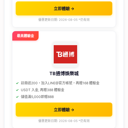
立即體驗 →
優惠更新日期: 2026-08-05 *仍有效
最高體驗金
TB通博娛樂城
註冊送200，加入LINE@官方帳號，再贈168 體驗金
USDT 入金, 再贈388 體驗金
儲值滿5,000即贈888
立即體驗 →
優惠更新日期: 2026-08-05 *仍有效