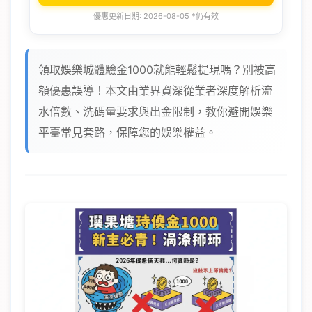
優惠更新日期: 2026-08-05 *仍有效
領取娛樂城體驗金1000就能輕鬆提現嗎？別被高
額優惠誤導！本文由業界資深從業者深度解析流
水倍數、洗碼量要求與出金限制，教你避開娛樂
平臺常見套路，保障您的娛樂權益。