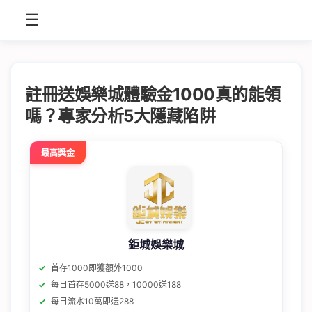
☰
註冊送娛樂城體驗金1000真的能領
嗎？專家分析5大隱藏陷阱
最高獎金
鉅城娛樂城
首存1000即獲額外1000
每日首存5000送88，10000送188
每日流水10萬即送288