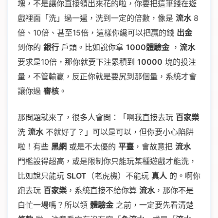
塊，不是讓你直接領出來花的啦，你要把這筆錢在遊
戲裡面「洗」過一遍，洗到一定的倍數，像是
流水
8
倍、10倍、甚至15倍，這樣你纔可以把贏的錢
出金
到你的
銀行
戶頭。比如說你拿
1000體驗金
，
流水
要求是10倍，那你就要下注累積到
10000
塊的投注
量，不管輸贏，反正你就是要尻到那個量，系統才會
讓你過
審核
。
那問題就來了，很多人會問：「啊我直接去玩
百家樂
洗
流水
不就好了？」可以是可以，但你要小心陷阱
啦！有些
黑網
或是不太優的
平臺
，會故意把
流水
門檻設得超高，或是限制你只能玩某種遊戲才能洗，
比如說只能玩
SLOT
（老虎機）不能玩
真人
的。啊你
跑去玩
百家樂
，系統直接不給你算
流水
，那你不是
白忙一場嗎？所以領
體驗金
之前，一定要先看清楚