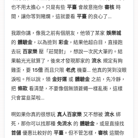
也不用太擔心。只是有些
平臺
會故意拖你
審核
時
間，讓你等到賭爛，這就要看
平臺
的良心了...
我跟你講，像我之前有個朋友，他領了某家
娛樂城
的
體驗金
，以為撿到
彩金
，結果他超白目，直接跑
去玩
百家樂
壓「莊閒對」，想說一次尻大筆的。結
果輸光光就算了，後來才發現那家的
流水
規定有夠
雞歪，要
15倍
而且只限
老虎
機臺... 他真的哭到沒眼
淚啦。所以說，領
金好運
或
體驗金
之前，先冷靜，
把
條款
看清楚，不要像個無頭蒼蠅一樣亂衝，這樣
只會當韭菜啦...
啊如果你真的很想玩
真人百家樂
又不想被
流水
綁
死，那你可以找那種
免流水
的
體驗金
，或是直接找
首儲
優惠比較好的
平臺
。但不管怎樣，
審核
這關你