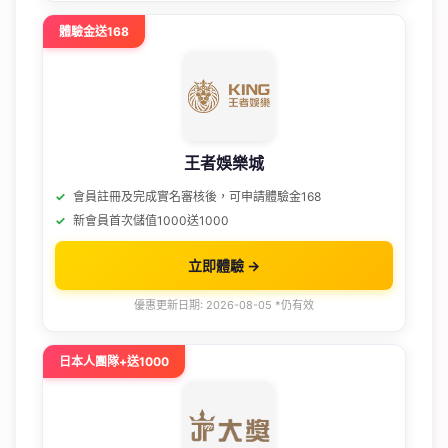
體驗金送168
王者娛樂城
會員註冊及完成實名審核後，可申請體驗金168
新會員首次儲值1000送1000
立即體驗 →
優惠更新日期: 2026-08-05 *仍有效
日本人團隊+送1000