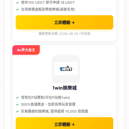
首存100 USDT 即可申請 18 USDT
台灣首選虛擬貨幣娛樂城(高匿名性)
立即體驗 →
優惠更新日期: 2026-08-05 *仍有效
Av界大金主
1win娛樂城
常常在P站贊助(可在P站搜1win)
500%首儲獎金，加密貨幣玩家首選
巨無霸級的娛樂城, 提供超過 10,000 款遊戲
立即體驗 →