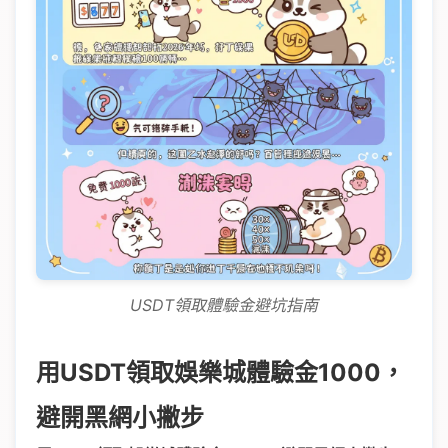
USDT領取體驗金避坑指南
用USDT領取娛樂城體驗金1000，
避開黑網小撇步