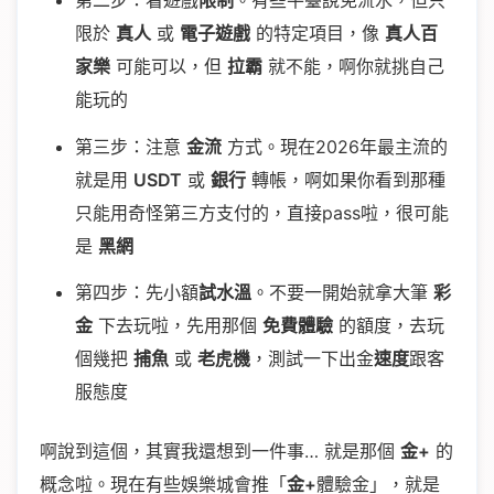
限於
真人
或
電子遊戲
的特定項目，像
真人百
家樂
可能可以，但
拉霸
就不能，啊你就挑自己
能玩的
第三步：注意
金流
方式。現在2026年最主流的
就是用
USDT
或
銀行
轉帳，啊如果你看到那種
只能用奇怪第三方支付的，直接pass啦，很可能
是
黑網
第四步：先小額
試水溫
。不要一開始就拿大筆
彩
金
下去玩啦，先用那個
免費體驗
的額度，去玩
個幾把
捕魚
或
老虎機
，測試一下出金
速度
跟客
服態度
啊說到這個，其實我還想到一件事… 就是那個
金+
的
概念啦。現在有些娛樂城會推「
金+
體驗金」，就是