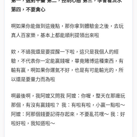
第一，選對平臺
第二，控制心態
第三，學會看流水
第四，不要貪心
啊如果你能做到這幾點，那你拿到體驗金之後，去玩
真人百家樂，基本上都能順利提領出來啦
欸，不過我還是要提醒一下啦，這只是我個人的經
驗，不代表你一定能贏錢喔，畢竟賭博這種東西，有
輸有贏，啊如果你運氣不好，也是有可能輸光的，所
以還是要量力而為啦
啊最後啊，我阿嬤又問我 阿嬤：你喔，整天在那邊玩
那個，有沒有贏錢啦？ 我：有啦有啦，小贏一點啦～
阿嬤：阿那個錢要記得存起來，不要亂花嘿～ 我：好
啦好啦，我知道啦～