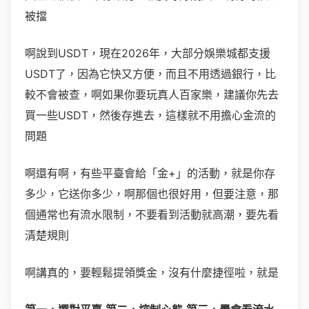
被擋
啊說到USDT，現在2026年，大部分娛樂城都支援
USDT了，因為它快又方便，而且不用透過銀行，比
較不會被查，啊如果你要玩真人百家樂，建議你先去
買一些USDT，然後存進去，這樣就不用擔心金流的
問題
啊還有啊，有些平臺會給「金+」的活動，就是你存
多少，它送你多少，啊那個也很好用，但要注意，那
個通常也有流水限制，不要看到活動就高潮，要先看
清楚規則
啊講真的，要輕鬆提領獎金，沒有什麼捷徑啦，就是