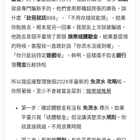
就是專門騙新手的，他們會用那種超誇張的廣告，說
什麼「
註冊就送
888」、「不用存錢就能領」，結果
你點進去，根本是另一回事。我朋友上次就被騙過，
他跑去某個平臺領了那個
娛樂城體驗金
，結果要提領
的時候，客服就一直跳針說「你流水沒達到喔」、
「你只能玩特定
遊戲
喔」，幹咧，這樣還不如去
銀行
領
現金
比較快啦
所以我這邊整理幾個2026年最新的
免流水
攻略
啦，
你照著做，至少不會被當韭菜割：
娛樂城推薦
第一步：確認體驗金有沒有
免流水
標示。如果
平臺只寫「送體驗金」但沒講清楚流水
規則
，你
就直接跳過，不用浪費時間
第二步：看遊戲
限制
。有些平臺說免流水，但只