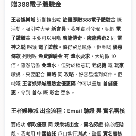
贈388電子體驗金
王者娛樂城
近期推出咗
註冊即贈388電子體驗金
嘅
活動，吸引咗大量
新會員
。我哋實測發現，呢個
電
子體驗金
主要可以用喺
魔龍傳奇
、
魔龍傳奇2
同
雷
神之鎚
呢類
電子遊戲
。值得留意嘅係，佢哋嘅
優惠
條款
列明咗
免費體驗金
有
流水要求
，大約係 10
倍。雖然唔係
免流水
，但對於鍾意玩
老虎機
嘅
玩家
嚟講，只要配合
策略
同
攻略
，好容易達到條件。佢
哋嘅
王者娛樂城體驗金優惠碼
仲可以疊加
首儲優
惠
，令到
首存
嘅
彩金
更多。
王者娛樂城
出金流程：
Email 驗證
與
實名審核
要成功
領取優惠
同
娛樂城出金
，
實名認證
係必經階
段。我哋用
中國信託
戶口進行測試，整個
實名審核