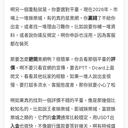
啊另一個重點就是，你要選對平臺，現在2026年，市
場上一堆娛樂城，有的真的是黑網，你
贏錢
了不給你
出金，或者找一堆理由刁難你，比如說要你補一堆資
料，或者說你違反規定，啊你申訴也沒用，因為客服
都在裝死
那要怎麼
避開
黑網咧？很簡單，你去看那個平臺的
評
價
，啊不要只看官網的宣傳，要去PTT、Dcard上面
爬文，看看其他玩家的經驗，如果一堆人說出金很
慢、要打超多流水、客服態度差，那你就要小心了啦
啊如果真的找到一個評價不錯的平臺，像是那幾個比
較知名的，比如說王者娛樂城、鉅城娛樂城、富遊娛
樂城之類的，它們的
金流
通常比較穩定，用USDT出
入金
也很快，不像銀行匯款要等好幾天，啊有時候還