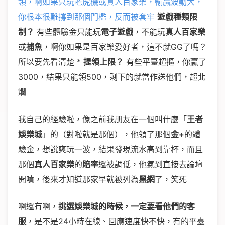
領，啊如果只玩老虎機或真人百家樂，輸贏波動大，
你根本很難撐到那個門檻，反而被套牢
遊戲種類限
制？
有些體驗金只能玩
電子遊戲
，不能玩
真人百家樂
或
捕魚
，啊你如果是百家樂愛好者，這不就GG了嗎？
所以要先看清楚 *
提領上限？
有些平臺超摳，你贏了
3000，結果只能領500，剩下的就當作送他們，超北
爛
我自己的經驗啦，像之前我朋友在一個叫什麼「
王者
娛樂城
」的（對啦就是那個），他領了那個
金+
的體
驗金，想說爽玩一波，結果發現流水高到靠杯，而且
那個
真人
百家樂
的
賠率
還被調低，他氣到直接去論壇
開噴，後來才知道那家早就被列為
黑網
了，笑死
啊還有啊，
挑選娛樂城的時候，一定要看他們的客
服
，是不是24小時在線、回應速度快不快，有的平臺