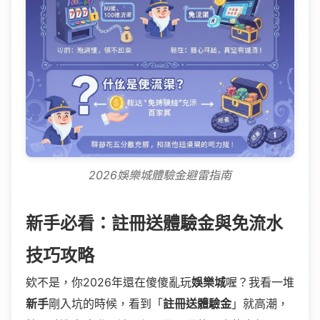
2026娛樂城體驗金避雷指南
新手必看：註冊送體驗金與免流水
技巧攻略
欸不是，你2026年還在傻傻亂玩
娛樂城
喔？我看一堆
新手
剛入坑的時候，看到「
註冊送體驗金
」就高潮，