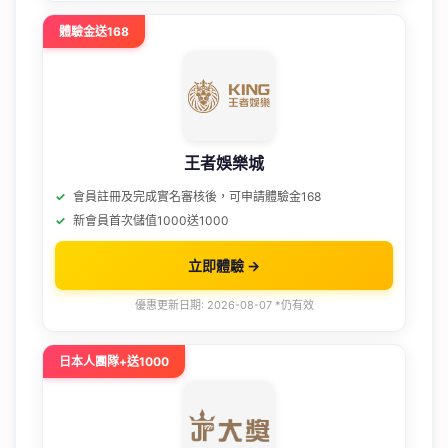
體驗金送168
王者娛樂城
會員註冊及完成實名審核後，可申請體驗金168
新會員首次儲值1000送1000
立即體驗 →
優惠更新日期: 2026-08-07 *仍有效
日本人團隊+送1000