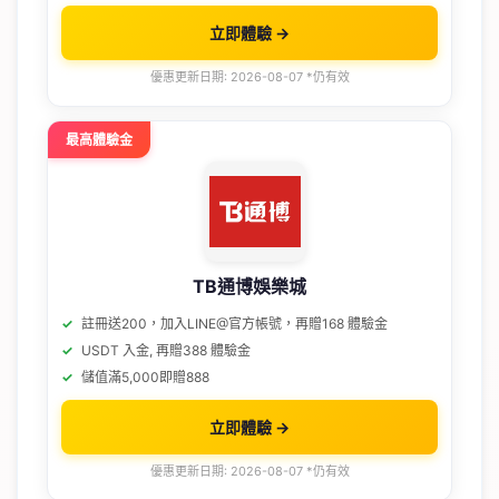
立即體驗 →
優惠更新日期: 2026-08-07 *仍有效
最高體驗金
TB通博娛樂城
註冊送200，加入LINE@官方帳號，再贈168 體驗金
USDT 入金, 再贈388 體驗金
儲值滿5,000即贈888
立即體驗 →
優惠更新日期: 2026-08-07 *仍有效