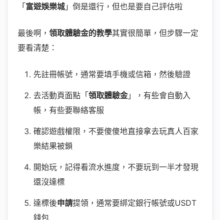
「
富遊娛樂城
」倒是還行，但也是要自己評估啦
最後啊，
領取體驗金的教學
其實很簡單，但步驟一定
要看清楚：
先註冊帳號，通常要填手機或信箱，然後驗證
去活動頁面點「
領取體驗金
」，有些會自動入
帳，有些要聯絡客服
確認遊戲權限，不要傻傻地直接拿去玩真人百家
樂結果被鎖
開始玩，記得看流水進度，不要玩到一半才發現
還沒達標
達標後
申請
提領，通常要綁定銀行帳號或USDT
錢包