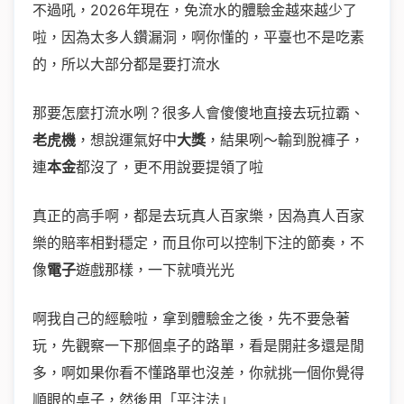
不過吼，2026年現在，免流水的體驗金越來越少了
啦，因為太多人鑽漏洞，啊你懂的，平臺也不是吃素
的，所以大部分都是要打流水
那要怎麼打流水咧？很多人會傻傻地直接去玩拉霸、
老虎機
，想說運氣好中
大獎
，結果咧～輸到脫褲子，
連
本金
都沒了，更不用說要提領了啦
真正的高手啊，都是去玩真人百家樂，因為真人百家
樂的賠率相對穩定，而且你可以控制下注的節奏，不
像
電子
遊戲那樣，一下就噴光光
啊我自己的經驗啦，拿到體驗金之後，先不要急著
玩，先觀察一下那個桌子的路單，看是開莊多還是閒
多，啊如果你看不懂路單也沒差，你就挑一個你覺得
順眼的桌子，然後用「平注法」