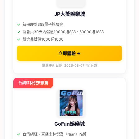
JP大獎娛樂城
註冊即贈388電子體驗金
新會員30天內儲值10000送888，50000送1888
新會員儲值1000送1000
立即體驗 →
優惠更新日期: 2026-08-07 *仍有效
台網紅林倪安推薦
GoFun娛樂城
台灣網紅、直播主林倪安（Nian）推薦