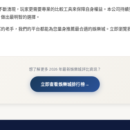
台不斷湧現，玩家更需要專業的比較工具來保障自身權益。本公司持
，做出最明智的選擇。
富的老手，我們的平台都能為您量身推薦最合適的娛樂城。立即瀏覽
想了解更多 2026 年最新娛樂城評比資訊？
立即查看娛樂城排行榜