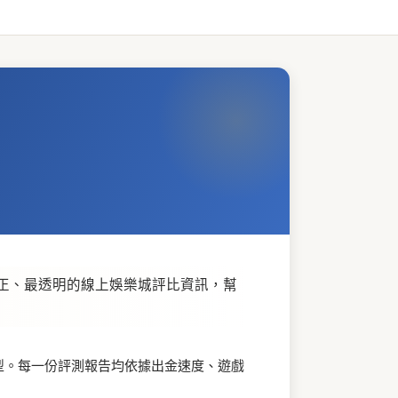
正、最透明的線上娛樂城評比資訊，幫
型。每一份評測報告均依據出金速度、遊戲