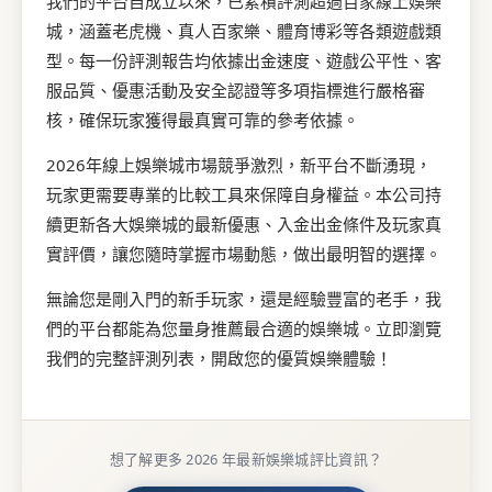
我們的平台自成立以來，已累積評測超過百家線上娛樂
城，涵蓋老虎機、真人百家樂、體育博彩等各類遊戲類
型。每一份評測報告均依據出金速度、遊戲公平性、客
服品質、優惠活動及安全認證等多項指標進行嚴格審
核，確保玩家獲得最真實可靠的參考依據。
2026年線上娛樂城市場競爭激烈，新平台不斷湧現，
玩家更需要專業的比較工具來保障自身權益。本公司持
續更新各大娛樂城的最新優惠、入金出金條件及玩家真
實評價，讓您隨時掌握市場動態，做出最明智的選擇。
無論您是剛入門的新手玩家，還是經驗豐富的老手，我
們的平台都能為您量身推薦最合適的娛樂城。立即瀏覽
我們的完整評測列表，開啟您的優質娛樂體驗！
想了解更多 2026 年最新娛樂城評比資訊？