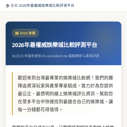
🏠 首頁
2026年最權威娛樂城比較評測平台
›
🎰 2026 推薦
2026年最權威娛樂城比較評測平台
📅
✍️
🔍
2026 年最新更新
casinobest.tw 編輯團隊
專業評測
歡迎來到台灣最專業的娛樂城比較網！我們的團
隊由資深玩家與產業專家組成，致力於為您提供
最公正、最透明的線上娛樂城評比資訊，幫助您
在眾多平台中快速找到最適合自己的娛樂城，讓
每一分錢都花得值得。