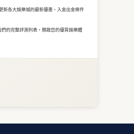
續更新各大娛樂城的最新優惠、入金出金條件
我們的完整評測列表，開啟您的優質娛樂體