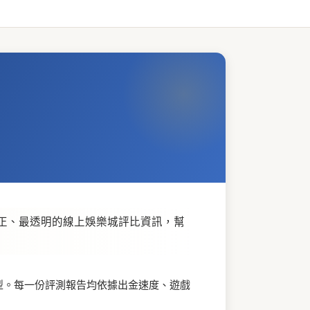
正、最透明的線上娛樂城評比資訊，幫
型。每一份評測報告均依據出金速度、遊戲