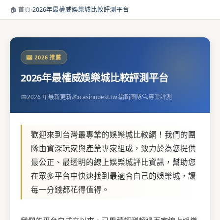
🏠 首頁
2026年最權威娛樂城比較評測平台
›
🎰 2026 推薦
2026年最權威娛樂城比較評測平台
📅
✍️
🔍
2026 年最新更新
casinobest.tw 編輯團隊
專業評測
歡迎來到台灣最專業的娛樂城比較網！我們的團
隊由資深玩家與產業專家組成，致力於為您提供
最公正、最透明的線上娛樂城評比資訊，幫助您
在眾多平台中快速找到最適合自己的娛樂城，讓
每一分錢都花得值得。