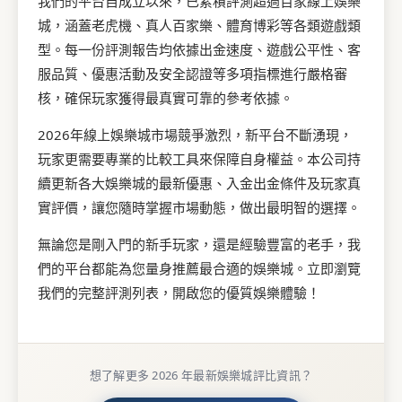
我們的平台自成立以來，已累積評測超過百家線上娛樂
城，涵蓋老虎機、真人百家樂、體育博彩等各類遊戲類
型。每一份評測報告均依據出金速度、遊戲公平性、客
服品質、優惠活動及安全認證等多項指標進行嚴格審
核，確保玩家獲得最真實可靠的參考依據。
2026年線上娛樂城市場競爭激烈，新平台不斷湧現，
玩家更需要專業的比較工具來保障自身權益。本公司持
續更新各大娛樂城的最新優惠、入金出金條件及玩家真
實評價，讓您隨時掌握市場動態，做出最明智的選擇。
無論您是剛入門的新手玩家，還是經驗豐富的老手，我
們的平台都能為您量身推薦最合適的娛樂城。立即瀏覽
我們的完整評測列表，開啟您的優質娛樂體驗！
想了解更多 2026 年最新娛樂城評比資訊？