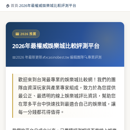
🏠 首頁
2026年最權威娛樂城比較評測平台
›
🎰 2026 推薦
2026年最權威娛樂城比較評測平台
📅
✍️
🔍
2026 年最新更新
casinobest.tw 編輯團隊
專業評測
歡迎來到台灣最專業的娛樂城比較網！我們的團
隊由資深玩家與產業專家組成，致力於為您提供
最公正、最透明的線上娛樂城評比資訊，幫助您
在眾多平台中快速找到最適合自己的娛樂城，讓
每一分錢都花得值得。