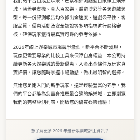
我們的平台自成立以來，已累積評測超過百家線上娛樂
城，涵蓋老虎機、真人百家樂、體育博彩等各類遊戲類
型。每一份評測報告均依據出金速度、遊戲公平性、客
服品質、優惠活動及安全認證等多項指標進行嚴格審
核，確保玩家獲得最真實可靠的參考依據。
2026年線上娛樂城市場競爭激烈，新平台不斷湧現，
玩家更需要專業的比較工具來保障自身權益。本公司持
續更新各大娛樂城的最新優惠、入金出金條件及玩家真
實評價，讓您隨時掌握市場動態，做出最明智的選擇。
無論您是剛入門的新手玩家，還是經驗豐富的老手，我
們的平台都能為您量身推薦最合適的娛樂城。立即瀏覽
我們的完整評測列表，開啟您的優質娛樂體驗！
想了解更多 2026 年最新娛樂城評比資訊？