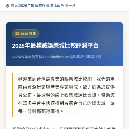
🏠 首頁
2026年最權威娛樂城比較評測平台
›
🎰 2026 推薦
2026年最權威娛樂城比較評測平台
📅
✍️
🔍
2026 年最新更新
casinobest.tw 編輯團隊
專業評測
歡迎來到台灣最專業的娛樂城比較網！我們的團
隊由資深玩家與產業專家組成，致力於為您提供
最公正、最透明的線上娛樂城評比資訊，幫助您
在眾多平台中快速找到最適合自己的娛樂城，讓
每一分錢都花得值得。