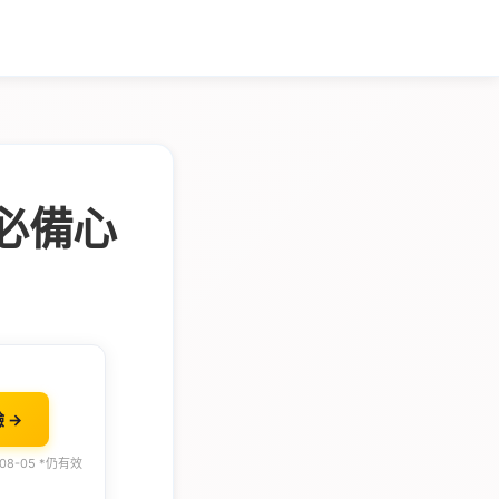
必備心
 →
08-05 *仍有效