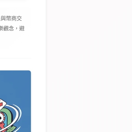
法與幣商交
樂觀念，避