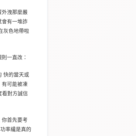
資外洩那麼嚴
就會有一堆詐
在灰色地帶啦
規則一直改：
 快的當天或
 有可能被凍
度看對方誠信
 你首先要考
成功率纔是真的