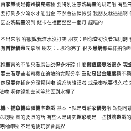
玩
百家樂
或是
德州撲克
這種 要特別注意
洗碼量
的規定啦 有些
要打夠多少流水才能出金 不然會被鎖帳號 我朋友就遇過啊 
果因為
洗碼量
沒到 錢卡在裡面整整一個月 超嘔的
領不出來啦 客服說我流水沒打夠 朋友：啊你當初沒看規則齁
說有
首儲優惠
先拿啊 朋友：...那你完了 很多
黑網
都這樣搞你
城推薦
真的不能只看廣告說得多好聽 什麼
儲值優惠
送很多
現
你要去看那些老司機在論壇的實際分享 重點是
出金速度
穩不穩
 像是要你補身分證資料啦 說系統維護啦 或是審核要很久啦 
法啦 啊你錢進去就等於丟到水裡了
虎機
、
捕魚機
這種
機率遊戲
基本上就是看
莊家優勢
啦 短期可
送錢啦 真的要賺的話 有些人是研究
運彩
或是一些
棋牌遊戲
的
時間練啦 不是隨便玩就會贏捏