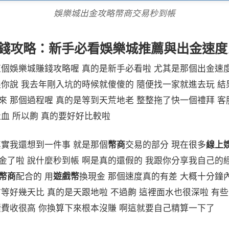
娛樂城出金攻略幣商交易秒到帳
錢攻略：新手必看娛樂城推薦與出金速度
這個娛樂城賺錢攻略喔 真的是新手必看啦 尤其是那個出金速
跟你說 我去年剛入坑的時候就傻傻的 隨便找一家就進去玩 結
來 那個過程喔 真的是等到天荒地老 整整拖了快一個禮拜 
吐血 所以齁 真的要好好比較啦
其實我還想到一件事 就是那個
幣商
交易的部分 現在很多
線上
金了啦 說什麼秒到帳 啊是真的還假的 我跟你分享我自己的
幣商
配合的 用
遊戲幣
換現金 那個速度真的有差 大概十分鐘
前等好幾天比 真的是天跟地啦 不過齁 這裡面水也很深啦 有些
續費收很高 你換算下來根本沒賺 啊這就要自己精算一下了