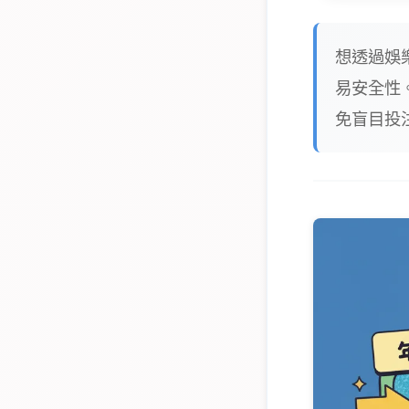
想透過娛
易安全性
免盲目投