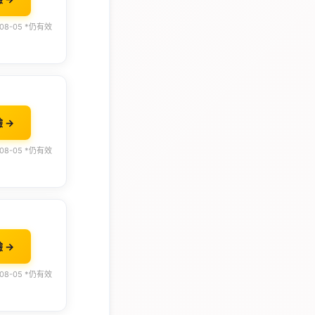
08-05 *仍有效
 →
08-05 *仍有效
 →
08-05 *仍有效