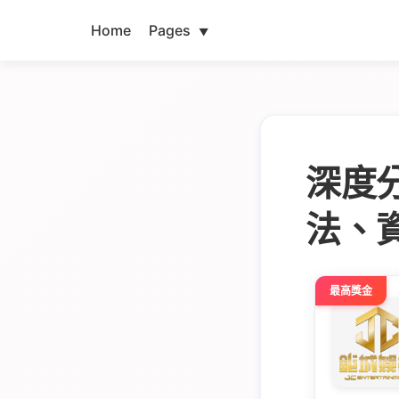
Home
Pages
▼
深度
法、
最高獎金