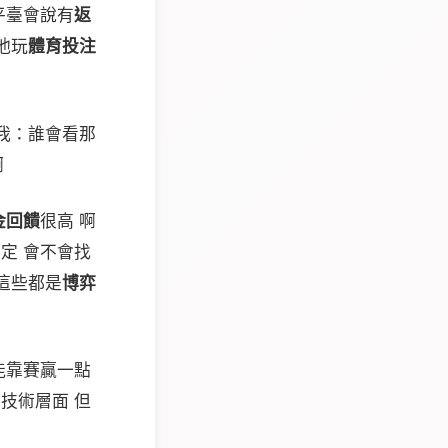
平臺會說有
返
他玩
體育投注
 我：誰會看那
啊
金回饋
很高 啊
定 會不會找
這些都是
博弈
能靠賽贏一點
技術層面 但