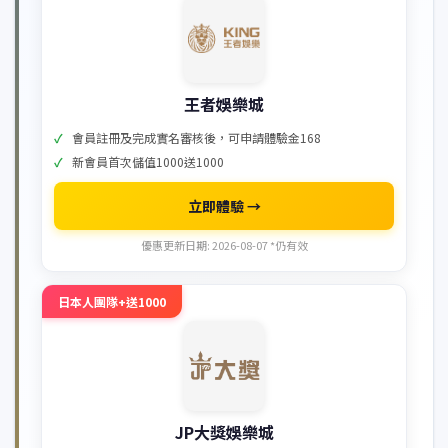
王者娛樂城
會員註冊及完成實名審核後，可申請體驗金168
新會員首次儲值1000送1000
立即體驗 →
優惠更新日期: 2026-08-07 *仍有效
日本人團隊+送1000
JP大獎娛樂城