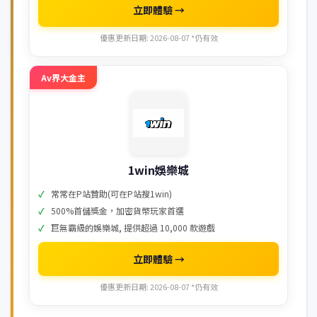
立即體驗 →
優惠更新日期: 2026-08-07 *仍有效
Av界大金主
1win娛樂城
常常在P站贊助(可在P站搜1win)
500%首儲獎金，加密貨幣玩家首選
巨無霸級的娛樂城, 提供超過 10,000 款遊戲
立即體驗 →
優惠更新日期: 2026-08-07 *仍有效