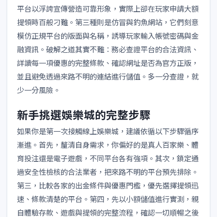
平台以浮誇宣傳營造可靠形象，實際上卻在玩家申請大額
提領時百般刁難。第三種則是仿冒與釣魚網站，它們刻意
模仿正規平台的版面與名稱，誘導玩家輸入帳號密碼與金
融資訊。破解之道其實不難：務必查證平台的合法資訊、
詳讀每一項優惠的完整條款、確認網址是否為官方正版，
並且避免透過來路不明的連結進行儲值。多一分查證，就
少一分風險。
新手挑選娛樂城的完整步驟
如果你是第一次接觸線上娛樂城，建議依循以下步驟循序
漸進。首先，釐清自身需求，你偏好的是真人百家樂、體
育投注還是電子遊戲，不同平台各有強項。其次，鎖定通
過安全性檢核的合法業者，把來路不明的平台預先排除。
第三，比較各家的出金條件與優惠門檻，優先選擇提領迅
速、條款清楚的平台。第四，先以小額儲值進行實測，親
自體驗存款、遊戲與提領的完整流程，確認一切順暢之後