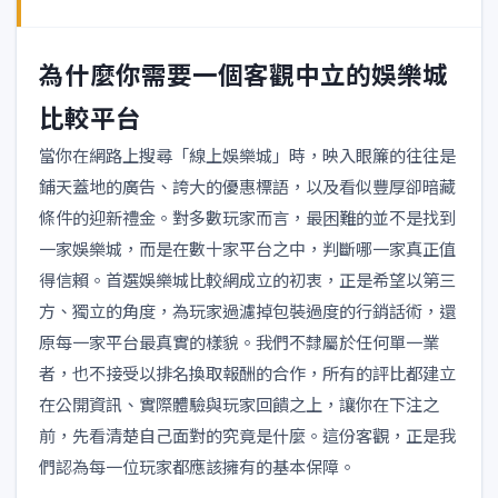
為什麼你需要一個客觀中立的娛樂城
比較平台
當你在網路上搜尋「線上娛樂城」時，映入眼簾的往往是
鋪天蓋地的廣告、誇大的優惠標語，以及看似豐厚卻暗藏
條件的迎新禮金。對多數玩家而言，最困難的並不是找到
一家娛樂城，而是在數十家平台之中，判斷哪一家真正值
得信賴。首選娛樂城比較網成立的初衷，正是希望以第三
方、獨立的角度，為玩家過濾掉包裝過度的行銷話術，還
原每一家平台最真實的樣貌。我們不隸屬於任何單一業
者，也不接受以排名換取報酬的合作，所有的評比都建立
在公開資訊、實際體驗與玩家回饋之上，讓你在下注之
前，先看清楚自己面對的究竟是什麼。這份客觀，正是我
們認為每一位玩家都應該擁有的基本保障。