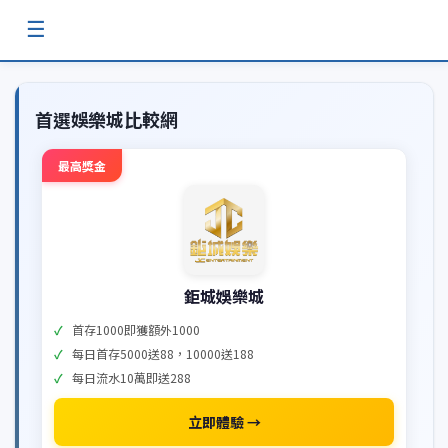
☰
首選娛樂城比較網
最高獎金
鉅城娛樂城
首存1000即獲額外1000
每日首存5000送88，10000送188
每日流水10萬即送288
立即體驗 →