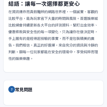
結語：讓每一次選擇都更安心
在資訊爆炸而真假難辨的網路世界裡，一個誠實、客觀的
比較平台，能為玩家省下大量的時間與風險。首選娛樂城
比較網會持續更新各大平台的評測資料，緊盯出金效率、
優惠條款與安全性的每一項變化，只為讓你在做決定時，
手上握有的是經得起檢驗的事實，而不是包裝精美的廣
告。我們相信，真正的好選擇，來自充分的資訊與冷靜的
判斷。願每一位玩家都能在安全的環境中，享受純粹而理
性的娛樂樂趣。
常見問題