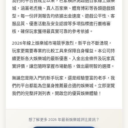
我們的平台自成立以來，已累積評測超過百家線上娛樂
城，涵蓋老虎機、真人百家樂、體育博彩等各類遊戲類
型。每一份評測報告均依據出金速度、遊戲公平性、客
服品質、優惠活動及安全認證等多項指標進行嚴格審
核，確保玩家獲得最真實可靠的參考依據。
2026年線上娛樂城市場競爭激烈，新平台不斷湧現，
玩家更需要專業的比較工具來保障自身權益。本公司持
續更新各大娛樂城的最新優惠、入金出金條件及玩家真
實評價，讓您隨時掌握市場動態，做出最明智的選擇。
無論您是剛入門的新手玩家，還是經驗豐富的老手，我
們的平台都能為您量身推薦最合適的娛樂城。立即瀏覽
我們的完整評測列表，開啟您的優質娛樂體驗！
想了解更多 2026 年最新娛樂城評比資訊？