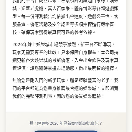
我們的平台自成立以來，已累積評測超過百家線上娛樂
城，涵蓋老虎機、真人百家樂、體育博彩等各類遊戲類
型。每一份評測報告均依據出金速度、遊戲公平性、客
服品質、優惠活動及安全認證等多項指標進行嚴格審
核，確保玩家獲得最真實可靠的參考依據。
2026年線上娛樂城市場競爭激烈，新平台不斷湧現，
玩家更需要專業的比較工具來保障自身權益。本公司持
續更新各大娛樂城的最新優惠、入金出金條件及玩家真
實評價，讓您隨時掌握市場動態，做出最明智的選擇。
無論您是剛入門的新手玩家，還是經驗豐富的老手，我
們的平台都能為您量身推薦最合適的娛樂城。立即瀏覽
我們的完整評測列表，開啟您的優質娛樂體驗！
想了解更多 2026 年最新娛樂城評比資訊？