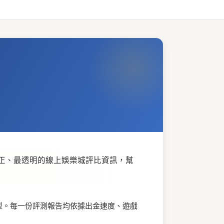
正、最透明的線上娛樂城評比資訊，幫
型。每一份評測報告均依據出金速度、遊戲