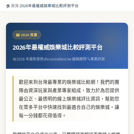
🏠 首頁
2026年最權威娛樂城比較評測平台
›
🎰 2026 推薦
2026年最權威娛樂城比較評測平台
📅
✍️
🔍
2026 年最新更新
casinobest.tw 編輯團隊
專業評測
歡迎來到台灣最專業的娛樂城比較網！我們的團
隊由資深玩家與產業專家組成，致力於為您提供
最公正、最透明的線上娛樂城評比資訊，幫助您
在眾多平台中快速找到最適合自己的娛樂城，讓
每一分錢都花得值得。