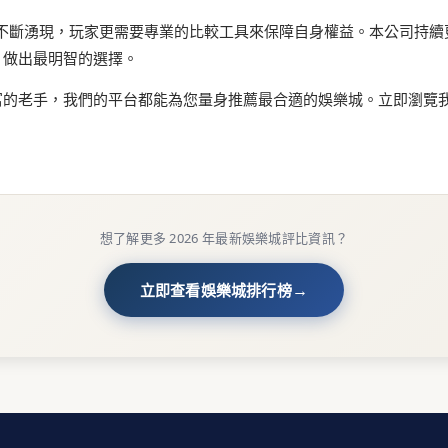
台不斷湧現，玩家更需要專業的比較工具來保障自身權益。本公司持
，做出最明智的選擇。
富的老手，我們的平台都能為您量身推薦最合適的娛樂城。立即瀏覽
想了解更多 2026 年最新娛樂城評比資訊？
立即查看娛樂城排行榜