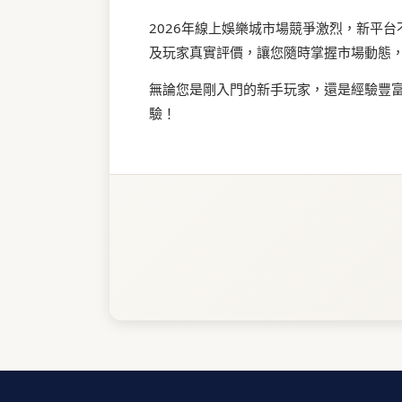
2026年線上娛樂城市場競爭激烈，新平
及玩家真實評價，讓您隨時掌握市場動態
無論您是剛入門的新手玩家，還是經驗豐
驗！