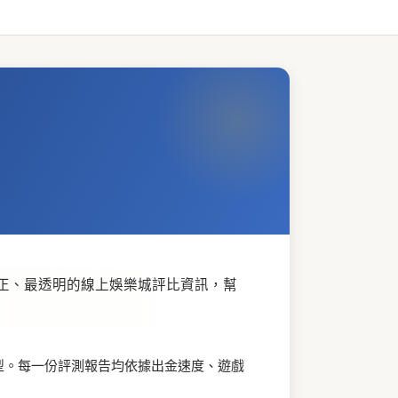
正、最透明的線上娛樂城評比資訊，幫
型。每一份評測報告均依據出金速度、遊戲