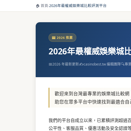
🏠 首頁
2026年最權威娛樂城比較評測平台
›
🎰 2026 推薦
2026年最權威娛樂城
📅
✍️
🔍
2026 年最新更新
casinobest.tw 編輯團隊
專
歡迎來到台灣最專業的娛樂城比較網
助您在眾多平台中快速找到最適合自
我們的平台自成立以來，已累積評測超過
公平性、客服品質、優惠活動及安全認證