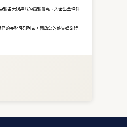
續更新各大娛樂城的最新優惠、入金出金條件
我們的完整評測列表，開啟您的優質娛樂體