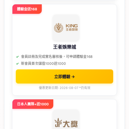
體驗金送168
王者娛樂城
會員註冊及完成實名審核後，可申請體驗金168
新會員首次儲值1000送1000
立即體驗 →
優惠更新日期: 2026-08-07 *仍有效
日本人團隊+送1000