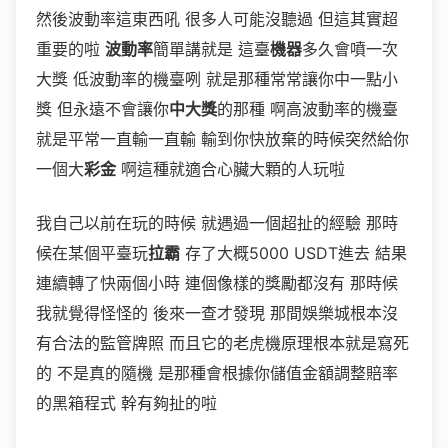
然後波動率這東西吼 很多人可能沒聽過 但這其實超
重要的啦
波動率
簡單講就是 這臺
機器
多久會噴一次
大獎 低波動率的機臺咧 就是那種常常讓你中一點小
獎 但永遠不會讓你
中大獎
的那種 啊高波動率的機臺
就是平常一直輸一直輸 輸到你快放棄的時候突然給你
一個大
彩金
啊這種就適合心臟大顆的人玩啦
我自己以前在玩的時候 就遇過一個超扯的經驗 那時
候在某個平臺玩
拉霸
存了大概5000 USDT進去 結果
連續轉了快兩個小時 連個像樣的獎勵都沒有 那時候
我就覺得怪怪的 後來一查才發現 那間娛樂城根本沒
有合法的監管牌照 而且它的老虎機原理根本就是寫死
的 不是真的隨機 是那種會根據你儲值金額調整賠率
的黑箱程式 幹有夠扯的啦