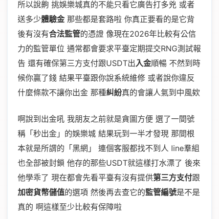
所以說齁 挑娛樂城真的不能只看它廣告打多兇 或者
送多少
體驗金
那些都是套路啦 你真正要看的是它背
後有沒有
合法監管
的憑證 像現在2026年比較有公信
力的監管單位 通常都會要求平臺定期提交RNG測試報
告 還有確保第三方支付跟USDT出
入金
順暢 不然到時
候你贏了錢 結果平臺跟你說系統維修 或者說你違反
什麼條款不讓你出金 那種
糾紛
真的會讓人氣到中風欸
啊說到出金吼 我朋友之前就是貪圖方便 選了一間號
稱「秒出金」的娛樂城 結果玩到一半才發現 那間根
本就是所謂的「黑網」 連個客服都找不到人 line羣組
也全部被封鎖 他存的那些USDT就這樣打水漂了 後來
他學乖了 現在都會先看平臺有沒有提供
第三方支付
跟
加密貨幣儲值
的選項 然後再去查它的
監管編號
是不是
真的 啊這樣至少比較有保障啦