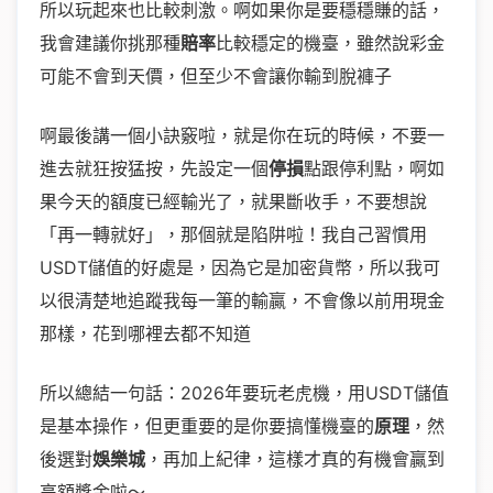
所以玩起來也比較刺激。啊如果你是要穩穩賺的話，
我會建議你挑那種
賠率
比較穩定的機臺，雖然說彩金
可能不會到天價，但至少不會讓你輸到脫褲子
啊最後講一個小訣竅啦，就是你在玩的時候，不要一
進去就狂按猛按，先設定一個
停損
點跟停利點，啊如
果今天的額度已經輸光了，就果斷收手，不要想說
「再一轉就好」，那個就是陷阱啦！我自己習慣用
USDT儲值的好處是，因為它是加密貨幣，所以我可
以很清楚地追蹤我每一筆的輸贏，不會像以前用現金
那樣，花到哪裡去都不知道
所以總結一句話：2026年要玩老虎機，用USDT儲值
是基本操作，但更重要的是你要搞懂機臺的
原理
，然
後選對
娛樂城
，再加上紀律，這樣才真的有機會贏到
高額獎金啦～