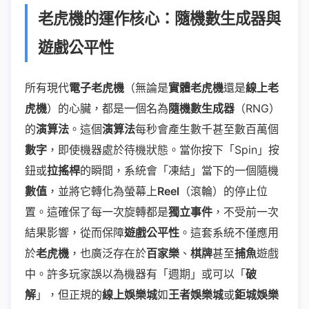
老虎機的運作核心：
隨機數生成器
與
遊戲公平性
所有現代
電子老虎機
（無論是
實體老虎機
還是
線上老
虎機
）的心臟，都是一個名為
隨機數生成器
（RNG）
的
演算法
。這個
演算法
每秒會產生數千甚至數百萬個
數字
，即使機器處於待機狀態。當你按下「Spin」按
鈕或
拉搖桿
的瞬間，系統會「凍結」當下的一個隨機
數值
，並將它轉化為螢幕上
Reel
（滾輪）的停止位
置。這確保了每一次旋轉都是
獨立事件
，不受前一次
結果影響，從而保障
遊戲公平性
。這套系統不僅應用
於
老虎機
，也廣泛存在於
百家樂
、
棋牌
甚至
捕魚
遊戲
中。許多玩家誤以為機器有「週期」或可以「
破
解
」，但正規的
線上娛樂城
如
王者娛樂城
或
鉅城娛樂