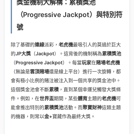
獎金機制大解構：
累積獎池
（
Progressive Jackpot
）與
特別符
號
除了基礎的
連線
派彩，
老虎機
最吸引人的莫過於巨大
的
JP大獎
（
Jackpot
）。這背後的機制稱為
累積獎池
（
Progressive Jackpot
）。每當
玩家
在
賭場老虎機
（無論是
雲頂賭場
還是線上平台）進行一次旋轉，都
會有極小比例的賭注被注入到一個共享的獎金池中。
這個獎金池會不斷
累積
，直到某個幸運兒觸發大獎條
件。例如，在
世界盃
期間，某些
體育
主題的
老虎機
可
能會推出特別的
累積獎池
活動。而
聚寶財神
這類主題
的機器，則常以
金+
寶藏作為最終大獎。