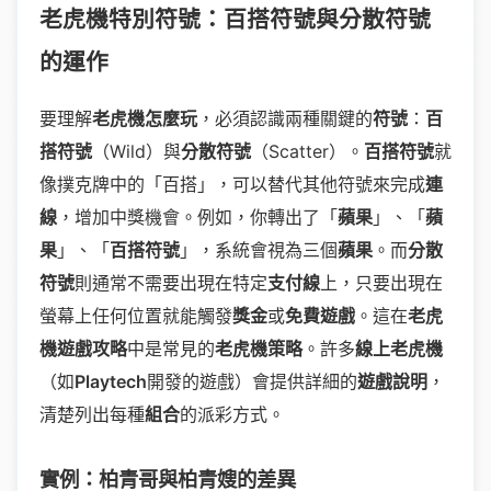
老虎機特別符號
：
百搭符號
與
分散符號
的運作
要理解
老虎機怎麼玩
，必須認識兩種關鍵的
符號
：
百
搭符號
（Wild）與
分散符號
（Scatter）。
百搭符號
就
像撲克牌中的「百搭」，可以替代其他符號來完成
連
線
，增加中獎機會。例如，你轉出了「
蘋果
」、「
蘋
果
」、「
百搭符號
」，系統會視為三個
蘋果
。而
分散
符號
則通常不需要出現在特定
支付線
上，只要出現在
螢幕上任何位置就能觸發
獎金
或
免費遊戲
。這在
老虎
機遊戲攻略
中是常見的
老虎機策略
。許多
線上老虎機
（如
Playtech
開發的遊戲）會提供詳細的
遊戲說明
，
清楚列出每種
組合
的派彩方式。
實例：
柏青哥
與
柏青嫂
的差異