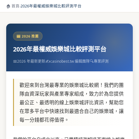
🏠 首頁
2026年最權威娛樂城比較評測平台
›
🎰 2026 推薦
2026年最權威娛樂城比較評測平台
📅
✍️
🔍
2026 年最新更新
casinobest.tw 編輯團隊
專業評測
歡迎來到台灣最專業的娛樂城比較網！我們的團
隊由資深玩家與產業專家組成，致力於為您提供
最公正、最透明的線上娛樂城評比資訊，幫助您
在眾多平台中快速找到最適合自己的娛樂城，讓
每一分錢都花得值得。