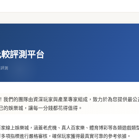
比較評測平台
業評測
！我們的團隊由資深玩家與產業專家組成，致力於為您提供最公
己的娛樂城，讓每一分錢都花得值得。
百家線上娛樂城，涵蓋老虎機、真人百家樂、體育博彩等各類遊戲類
等多項指標進行嚴格審核，確保玩家獲得最真實可靠的參考依據。