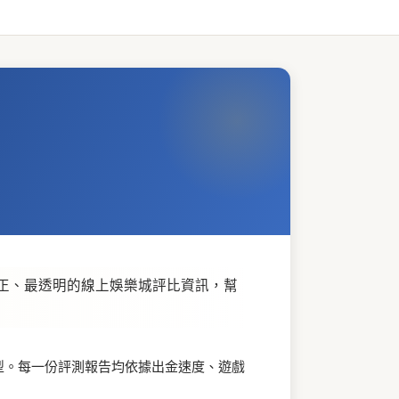
正、最透明的線上娛樂城評比資訊，幫
型。每一份評測報告均依據出金速度、遊戲