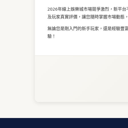
2026年線上娛樂城市場競爭激烈，新平
及玩家真實評價，讓您隨時掌握市場動態
無論您是剛入門的新手玩家，還是經驗豐
驗！