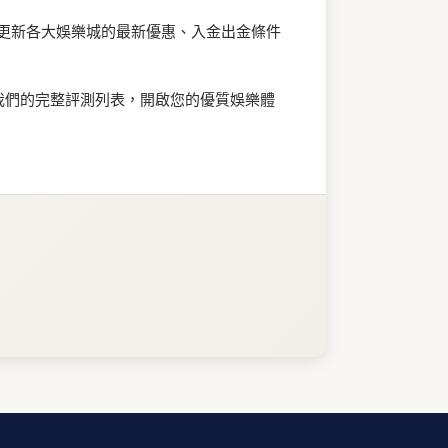
續更新各大娛樂城的最新優惠、入金出金條件
我們的完整評測列表，開啟您的優質娛樂體