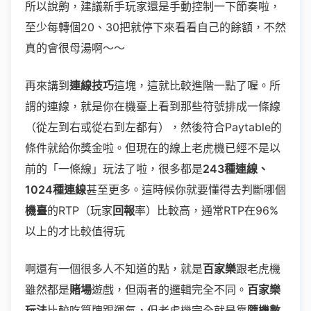
所以說齁，建議新手玩家還是手動控制一下節奏啦，
至少每轉個20、30把就停下來看看自己的餘額，不然
真的會很母湯啊～～
再來講到
連線技巧
這塊，這就比較進階一點了喔。所
謂的連線，就是你在機臺上看到那些符號排成一條線
（從左到右或從右到左都有），然後符合Paytable的
條件就給你獎金啦。但現在的線上老虎機已經不是以
前的「一條線」玩法了啦，很多都是
243種連線、
1024種連線
甚至更多。這時候你就要懂得去判斷哪個
機臺
的RTP（玩家
回報
率）比較高，通常RTP在96%
以上的才比較值得玩
啊還有一個很多人不知道的點，就是
百家樂
跟老虎機
雖然都是
賭場
遊戲，但兩者的邏輯完全不同。
百家樂
玩法
比較吃算牌跟運氣，但老虎機完全就是靠
隨機數