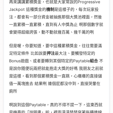
再來講講累積獎金，也就是大家常說的Progressive
Jackpot 這種獎金的
機制
是這樣子的，每次玩家投
注，都會有一部分資金被抽進那個大獎池裡面，然後
一直累積一直累積，直到有人中獎為止 啊那個數字就
會變得超級誇張，動不動就幾百萬、幾千萬的咧
但是喔，你要知道，要中這種累積獎金，往往需要滿
足特定條件 比如說要
押注
最大注、要觸發特定的
Bonus遊戲、或者要轉到某個特定的Paytable
組合
不
是說你隨便玩兩把就能抱走大獎的好嗎 我朋友之前就
是這樣，看到那個累積獎金一直跳，心癢癢的直接儲
值一萬塊進去 結果咧 連個屁都沒中到，直接哭暈在
廁所
啊說到這個Paytable，真的不得不提一下，這東西就
是機臺的「說明書」啦，裡面清清楚楚寫著每種連線