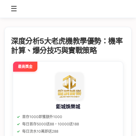
☰
深度分析5大老虎機教學優勢：機率
計算、爆分技巧與實戰策略
最高獎金
鉅城娛樂城
首存1000即獲額外1000
每日首存5000送88，10000送188
每日流水10萬即送288