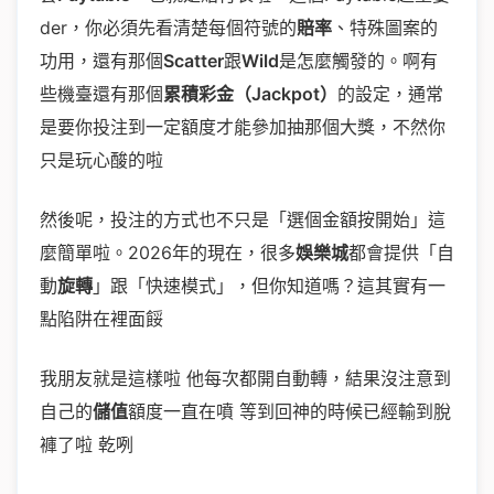
der，你必須先看清楚每個符號的
賠率
、特殊圖案的
功用，還有那個
Scatter
跟
Wild
是怎麼觸發的。啊有
些機臺還有那個
累積彩金（Jackpot）
的設定，通常
是要你投注到一定額度才能參加抽那個大獎，不然你
只是玩心酸的啦
然後呢，投注的方式也不只是「選個金額按開始」這
麼簡單啦。2026年的現在，很多
娛樂城
都會提供「自
動
旋轉
」跟「快速模式」，但你知道嗎？這其實有一
點陷阱在裡面餒
我朋友就是這樣啦 他每次都開自動轉，結果沒注意到
自己的
儲值
額度一直在噴 等到回神的時候已經輸到脫
褲了啦 乾咧