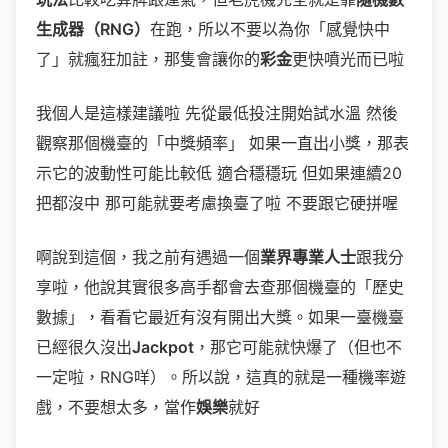
生成器（RNG）
在跑，所以不要以為你「感覺快中
了」就瘋狂加註，那隻會讓你的
彩金
更快噴光而已啦
我個人是這樣建議啦 先從最低投注開始試水溫 然後
觀察那個機臺的「中獎頻率」 如果一直出小獎，那表
示它的波動性可能比較低 適合穩穩玩 但如果連續20
把都沒中 那可能就要考慮換臺了啦 不要跟它硬拼喔
啊說到這個，我之前有遇過一個
業界專業人士
跟我分
享啦，他說其實很多高手都會去查那個機臺的「歷史
數據」，看看它最近有沒有開出大獎。如果一臺機臺
已經很久沒出
Jackpot
，那它可能就快爆了（但也不
一定啦，RNG咩）。所以說，這真的就是一種機率遊
戲，不要想太多，當作
娛樂
就好