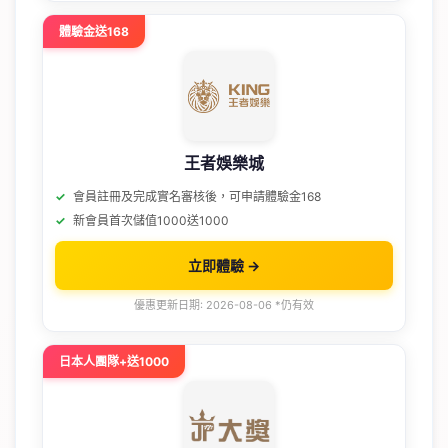
體驗金送168
王者娛樂城
會員註冊及完成實名審核後，可申請體驗金168
新會員首次儲值1000送1000
立即體驗 →
優惠更新日期: 2026-08-06 *仍有效
日本人團隊+送1000