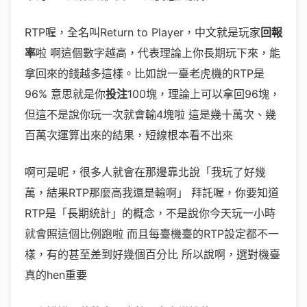
RTP喔，全名叫Return to Player，中文就是玩家
回報
率
啦 啊這個數字越高，代表理論上你長期玩下來，能
拿回來的錢越多這樣。比如說一臺老虎機的RTP是
96% 意思就是你
投注
100塊，理論上可以拿回96塊，
但這不是說你玩一次就會輸4塊啦 這是幾十萬次、幾
百萬次運算出來的結果，短線根本看不出來
啊可是呢，很多人就會在那邊靠北說「我玩了好幾
萬，結果RTP那麼高我還是輸啊」 拜託喔，你要知道
RTP是「長期統計」的概念，不是說你今天玩一小時
就會照這個比例跑啦 而且每臺機臺的RTP設定都不一
樣，有的甚至差到好幾個百分比 所以說啊，選對機臺
真的hen重要