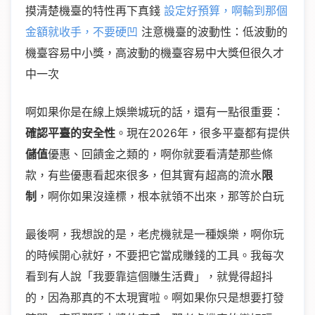
摸清楚機臺的特性再下真錢
設定好預算，啊輸到那個
金額就收手，不要硬凹
注意機臺的波動性：低波動的
機臺容易中小獎，高波動的機臺容易中大獎但很久才
中一次
啊如果你是在線上娛樂城玩的話，還有一點很重要：
確認平臺的安全性
。現在2026年，很多平臺都有提供
儲值
優惠、回饋金之類的，啊你就要看清楚那些條
款，有些優惠看起來很多，但其實有超高的流水
限
制
，啊你如果沒達標，根本就領不出來，那等於白玩
最後啊，我想說的是，老虎機就是一種娛樂，啊你玩
的時候開心就好，不要把它當成賺錢的工具。我每次
看到有人說「我要靠這個賺生活費」，就覺得超抖
的，因為那真的不太現實啦。啊如果你只是想要打發