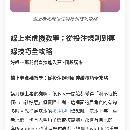
線上老虎機投注與獲利技巧攻略
線上老虎機教學：從投注規則到連
線技巧全攻略
好喔～那我們直接進入第3個段落啦
線上老虎機教學：從投注規則到連線技巧全攻略
講到
線上老虎機
啊，很多人一開始都覺得「啊不就按
個spin就好惹」但實際上咧，這裡面的眉角真的有夠
多啦。先從最基本的
投注規則
講起吼，基本上每一臺
老虎機（也有人叫角子機或拉霸啦）都會有自己的一
套
Paytable
，也就是賠付表啦。這個Paytable超重要