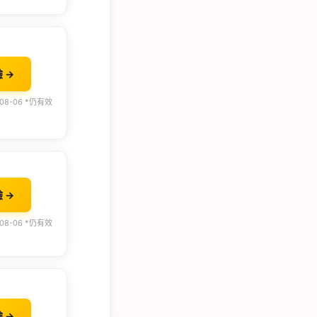
 →
08-06 *仍有效
 →
08-06 *仍有效
 →