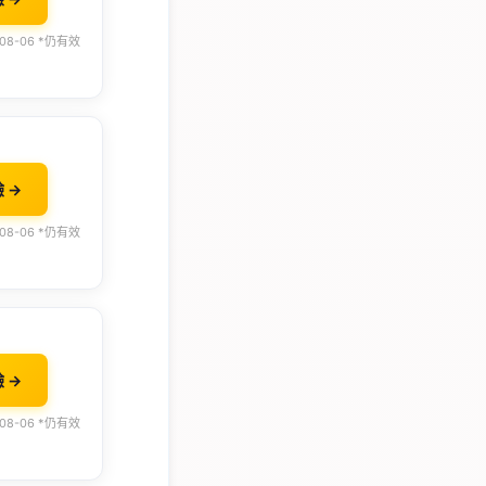
08-06 *仍有效
 →
08-06 *仍有效
 →
08-06 *仍有效