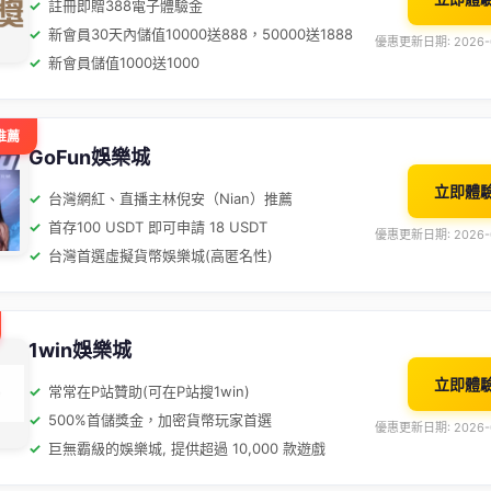
註冊即贈388電子體驗金
新會員30天內儲值10000送888，50000送1888
優惠更新日期: 2026-
新會員儲值1000送1000
推薦
GoFun娛樂城
立即體驗
台灣網紅、直播主林倪安（Nian）推薦
首存100 USDT 即可申請 18 USDT
優惠更新日期: 2026-
台灣首選虛擬貨幣娛樂城(高匿名性)
1win娛樂城
立即體驗
常常在P站贊助(可在P站搜1win)
500%首儲獎金，加密貨幣玩家首選
優惠更新日期: 2026-
巨無霸級的娛樂城, 提供超過 10,000 款遊戲