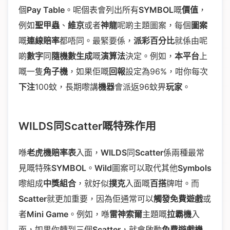
個
Pay Table
。呢個表會列出所有
SYMBOL
嘅
價值
，
例如
聖甲蟲
、
維京
或者
神龍
呢啲主題圖案，每個
圖案
嘅
連線賠率
都唔同。最緊要係，
派彩百分比
就係由呢
啲
數字
同
隨機數生成
嘅
演算法
決定。例如，
本平台
上
嘅一隻
角子機
，如果佢嘅
回報
設定為96%，咁你每次
下注
100蚊，長期嚟講
機器
會派返96蚊畀
玩家
。
WILDS
同
Scatter
嘅特殊作用
喺
老虎機賠率表
入面，
WILDS
同
Scatter
係兩種最常
見嘅特殊
SYMBOL
。
Wild
圖案可以取代其他
Symbols
嚟組成
中獎組合
，就好似
撲克
入面嘅
百搭
牌咁。而
Scatter
就更加重要，因為佢通常可以
觸發
免費遊戲
或
者
Mini Game
。例如，喺
雷神索爾
主題嘅
拉霸機
入
面，如果你轉到三個
Scatter
，就會啟動
免費遊戲機