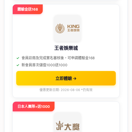
體驗金送168
王者娛樂城
會員註冊及完成實名審核後，可申請體驗金168
新會員首次儲值1000送1000
立即體驗 →
優惠更新日期: 2026-08-06 *仍有效
日本人團隊+送1000