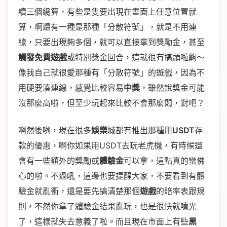
續三個纔算，有些是隻要出現在畫面上任意位置就
算，啊還有一種是那種「分散符號」，就是不用連
線，只要出現夠多個，就可以直接拿到獎勵金，甚至
觸發
免費遊戲
或特別獎金回合，這就很有搞頭啦齁～
像我自己就很愛那種有「分散符號」的遊戲，因為不
用硬要湊連線，感覺比較容易
中獎
，雖然說獎金可能
沒那麼高啦，但至少玩起來比較不會那麼悶，對吧？
啊然後咧，現在很多
娛樂
城都有推出那種用
USDT
存
款的優惠，啊你如果用USDT去玩老虎機，有時候還
會有一些額外的獎勵或
體驗金
可以拿，這點真的蠻佛
心的啦。不過吼，這邊也要提醒大家，不要看到有體
驗金就亂衝，還是要先搞清楚那個
遊戲
的賠率表跟規
則，不然你拿了體驗金結果亂玩，也是很快就噴光
了，這樣就失去意義了啦。而且現在市面上有些
黑