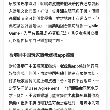
原或者
巴黎
鐵塔。呢啲
老虎機遊戲
嘅
賠付表
通常會融
入當地文化元素。好似一隻
非洲
主題嘅
角子機
，佢嘅
高
價值
圖案可能係
北極熊
（雖然地理上有啲奇怪，但
係遊戲設計會咁做），而
獎勵
回合就可能係一個
Mini
Game
，入面有
賓果
或者
撲克
玩法。呢啲
老虎機心得
可以幫你揀啱自己鍾意嘅主題。
香港
同
中国
玩家嘅
老虎機app
體驗
對於
香港
同
中国
嘅
玩家
嚟講，
老虎機app
係好流行嘅
娛樂方式。但係，由於
中国
對
線上
博彩有嚴格限制，
好多
玩家
會轉向
網上老虎機
平台。喺揀平台嗰陣，一
定要睇清楚
User Agreement
，了解
體驗金
同
流水
要
求。例如，
王者娛樂城
可能會提供
老虎機免費轉
作為
獎勵
，但係
中獎
後嘅
彩金
可能需要達到一定
流水
先可