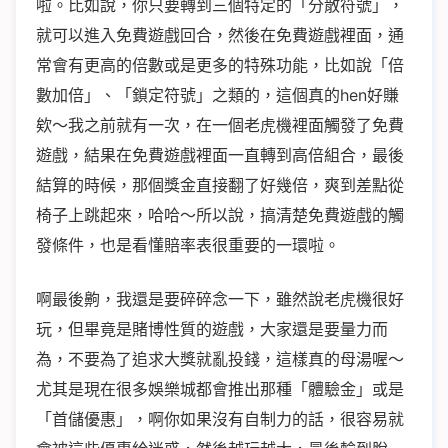
啦。比如說，你只要轉到三個特定的「分散符號」，
就可以進入免費遊戲回合，然後在免費遊戲裡面，通
常會有更高的倍數或是更多的特殊功能，比如說「倍
數加倍」、「鎖定符號」之類的，這個真的hen好賺
欸～我之前就有一次，在一個老虎機裡面觸發了免費
遊戲，結果在免費遊戲裡面一直轉到高倍組合，最後
結算的時候，那個獎金直接翻了好幾倍，爽到差點從
椅子上跳起來，哈哈～所以說，搞清楚免費遊戲的觸
發條件，也是看懂賠率表很重要的一環啦。
啊最後齁，我還是要碎碎念一下，雖然說老虎機很好
玩，但畢竟是賭博性質的遊戲，大家還是要量力而
為，不要為了追求大獎就亂投錢，這樣真的母湯喔～
尤其是現在很多娛樂城都會推出那種「體驗金」或是
「首儲優惠」，啊你如果沒有自制力的話，很容易就