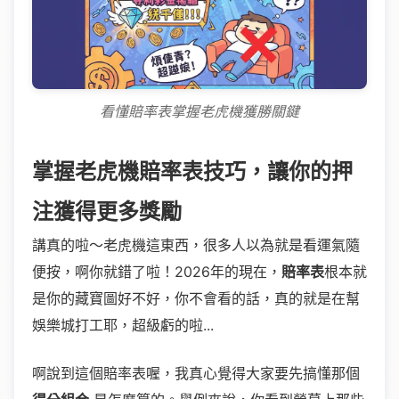
看懂賠率表掌握老虎機獲勝關鍵
掌握老虎機賠率表技巧，讓你的押
注獲得更多獎勵
講真的啦～老虎機這東西，很多人以為就是看運氣隨
便按，啊你就錯了啦！2026年的現在，
賠率表
根本就
是你的藏寶圖好不好，你不會看的話，真的就是在幫
娛樂城打工耶，超級虧的啦...
啊說到這個賠率表喔，我真心覺得大家要先搞懂那個