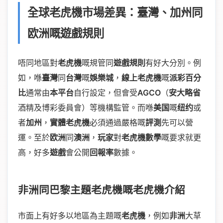
全球
老虎機
市場差異：
臺灣
、
加州
同
欧洲
嘅
遊戲規則
唔同地區對
老虎機
嘅規管同
遊戲規則
有好大分別。例
如，喺
臺灣
同
台灣
嘅
娛樂城
，
線上老虎機
嘅
派彩百分
比
通常由
本平台
自行設定，但會受
AGCO
（
安大略省
酒精及博彩委員會）等機構監管。而喺
美国
嘅
纽约
或
者
加州
，
實體老虎機
必須通過嚴格嘅
評測
先可以營
運。至於
欧洲
同
澳洲
，
玩家
對
老虎機數學
嘅要求就更
高，好多
遊戲
會公開
回報率
數據。
非洲
同
巴黎
主題老虎機嘅
老虎機介紹
市面上有好多以地區為主題嘅
老虎機
，例如
非洲
大草