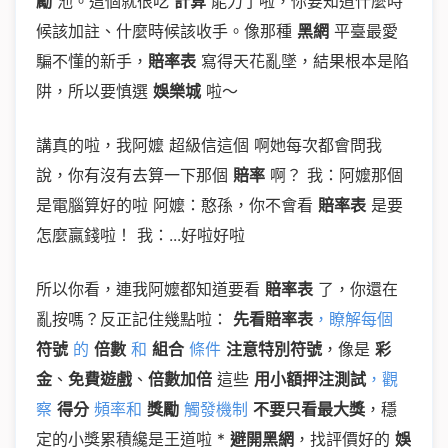
勵
池。這個就很吃
計算
能力了啦，你要知道什麼時
候該加註、什麼時候該收手。像那種
黑網
平臺最愛
騙不懂的新手，
賠率表
寫得天花亂墜，結果根本是陷
阱，所以要慎選
娛樂城
啦～
講真的啦，我阿嬤 超級信這個 啊她每次都會問我
說，你有沒有去算一下那個
賠率
啊？ 我：阿嬤那個
是電腦算好的啦 阿嬤：憨孫，你不會看
賠率表
是要
怎麼贏錢啦！ 我：...好啦好啦
所以你看，連我阿嬤都知道要看
賠率表
了，你還在
亂按嗎？反正記住幾點啦：
先看賠率表
，瞭解每個
符號
的
倍數
和
組合
條件
注意特別符號
，像是
彩
金
、
免費遊戲
、
倍數加倍
這些
用小額押注測試
，觀
察
得分
頻率和
獎勵
觸發機制
不要只看最大獎
，穩
定的小獎累積纔是王道啦 *
避開黑網
，找評價好的
娛