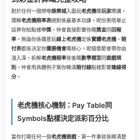
對於任何一個想喺
娛樂城
入面玩
老虎機
嘅
玩家
嚟講，
理解
老虎機賠率表
絕對係最基本功課。呢份表唔單止
話畀你知點樣
中獎
，仲會直接影響你嘅
獎金
同
回報
率
。無論你係鍾意玩
線上老虎機
定係
實體老虎機
，
賠
付表
都係決定你
獲勝
機會
嘅核心。呢個章節會帶你由
淺入深，拆解
老虎機賠率
背後嘅
數學模型
同
遊戲規
則
，仲會用具體例子幫你睇清
賠付線
點樣影響
連線得
分
。
老虎機核心機制：
Pay Table
同
Symbols
點樣決定
派彩百分比
當你打開任何一個
老虎機遊戲
，第一件事就係睇清楚