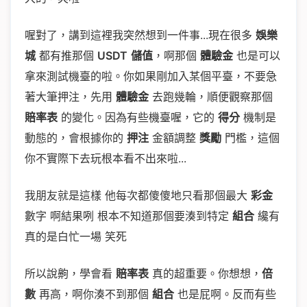
喔對了，講到這裡我突然想到一件事...現在很多
娛樂
城
都有推那個
USDT
儲值
，啊那個
體驗金
也是可以
拿來測試機臺的啦。你如果剛加入某個平臺，不要急
著大筆押注，先用
體驗金
去跑幾輪，順便觀察那個
賠率表
的變化。因為有些機臺喔，它的
得分
機制是
動態的，會根據你的
押注
金額調整
獎勵
門檻，這個
你不實際下去玩根本看不出來啦...
我朋友就是這樣 他每次都傻傻地只看那個最大
彩金
數字 啊結果咧 根本不知道那個要湊到特定
組合
纔有
真的是白忙一場 笑死
所以說齁，學會看
賠率表
真的超重要。你想想，
倍
數
再高，啊你湊不到那個
組合
也是屁啊。反而有些