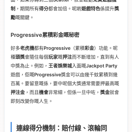
制
，期間所有
得分
都會加倍。呢啲
遊戲特色
係提升
獎
勵
嘅關鍵。
Progressive
累積彩金嘅秘密
好多
老虎機
都有
Progressive
（累積
彩金
）功能。呢
種
頭獎
會隨住每個
玩家
嘅
押注
而不斷增加，直到有人
中獎為止。例如，
王者娛樂城
入面嘅
Jackpot Party
遊戲，佢嘅
Progressive
獎金可以由幾千蚊累積到幾
百萬。要留意嘅係，要中呢個大獎通常需要押最高嘅
押注金
，而且
機會
非常細，但係一旦中咗，
獎金
就會
即刻改變你嘅人生。
連線得分機制：
賠付線
、
滾輪
同