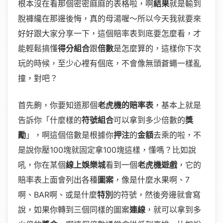
根本沒在看那個密密麻麻的表格啦，啊
結果
就是輸到
脫褲纔在那邊後悔，真的母湯喔～所以今天我就要來
好好跟大家分享一下，這個賠率表到底要怎麼看，才
能輕鬆搞懂
得分
組合
跟
倍數
是怎麼算的，這樣你下次
玩的時候，至少心裡有個底，不會像無頭蒼蠅一樣亂
撞，對吧？
首先齁，你要知道那個
老虎機的賠率表
，基本上就是
告訴你「什麼樣的
符號組合
可以拿到多少倍數的
獎
勵
」，啊這個倍數是根據你
押注
的
金額
去乘的啦，不
是說你壓100塊就固定拿100塊這樣，懂嗎？比如說
吼，你在某個
線上娛樂城
看到一個
老虎機遊戲
，它的
賠率表上面會列出各種
圖案
，像是什麼水果啊、7
啊、BAR啊、或是什麼
特別
的符號，然後旁邊就會寫
說，如果你轉到三個同樣的圖案
連線
，就可以拿到多