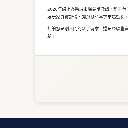
2026年線上娛樂城市場競爭激烈，新平
及玩家真實評價，讓您隨時掌握市場動態
無論您是剛入門的新手玩家，還是經驗豐
驗！