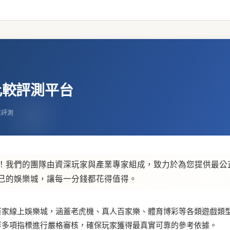
比較評測平台
業評測
！我們的團隊由資深玩家與產業專家組成，致力於為您提供最公
己的娛樂城，讓每一分錢都花得值得。
百家線上娛樂城，涵蓋老虎機、真人百家樂、體育博彩等各類遊戲類
等多項指標進行嚴格審核，確保玩家獲得最真實可靠的參考依據。