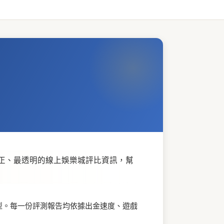
正、最透明的線上娛樂城評比資訊，幫
型。每一份評測報告均依據出金速度、遊戲