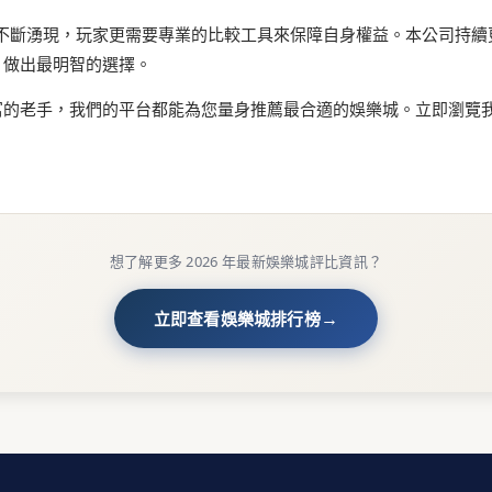
台不斷湧現，玩家更需要專業的比較工具來保障自身權益。本公司持
，做出最明智的選擇。
富的老手，我們的平台都能為您量身推薦最合適的娛樂城。立即瀏覽
想了解更多 2026 年最新娛樂城評比資訊？
立即查看娛樂城排行榜