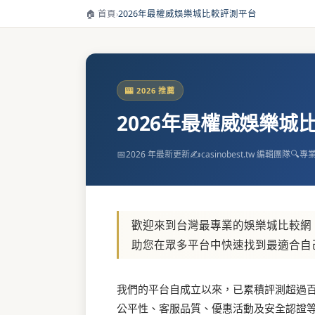
🏠 首頁
2026年最權威娛樂城比較評測平台
›
🎰 2026 推薦
2026年最權威娛樂城
📅
✍️
🔍
2026 年最新更新
casinobest.tw 編輯團隊
專
歡迎來到台灣最專業的娛樂城比較網
助您在眾多平台中快速找到最適合自
我們的平台自成立以來，已累積評測超過
公平性、客服品質、優惠活動及安全認證