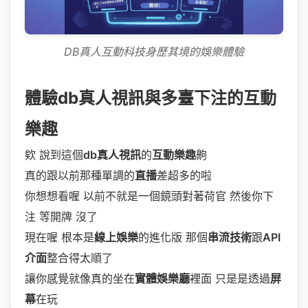
DB真人互動科技身歷其境的娛樂體驗
體驗db真人視訊與多臺下注的互動
樂趣
欸 說到這個
db真人視訊
的
互動樂趣
齁
真的跟以前那種單調的
直播
差超多的啦
你想想看喔 以前不就是一個鏡頭對著荷官 然後你下
注 等開牌 沒了
現在喔 根本是
線上娛樂
的進化版 那個
串流技術
跟
API
介面
整合得太順了
讓你感覺就像真的坐在
實體娛樂廳
裡面 只是是透過
屏
幕
在玩