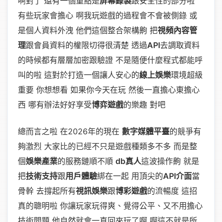
啊對了 還有一個重點是
屏幕錄製
跟安全性的部分啦
有些玩家會擔心 啊我玩遊戲的過程會不會被側錄 或
是個人資料外洩 他們這個整合架構齁 把
視頻內容管
理
跟會員資料的權限切得很清楚 透過
API
去調取資料
的時候都有層層加密跟驗證 不是隨便什麼程式都能呼
叫的啦 這對於打造一個讓人安心的
線上娛樂
環境超級
重要 你想想看 如果你今天在玩 然後一直擔心東擔心
西 哪有辦法好好享受
博弈遊戲
的樂趣 對吧
總而言之啦 在2026年的現在
數字媒體平臺
的競爭有
夠激烈 大家比的已經不只是遊戲種類多不多 而是整
個
娛樂產業
的服務鏈順不順
db真人
這波操作齁 就是
把
技術支持
跟
用戶體驗
綁在一起 用頂尖的
API介面
當
骨幹 去撐起所有
視訊娛樂
跟
博彩遊戲
的流暢度 這招
真的聰明啦 你讓玩家玩得爽、覺得公平、又不用擔心
技術問題 他自然就會一直回來玩了啊 啊這不就是所