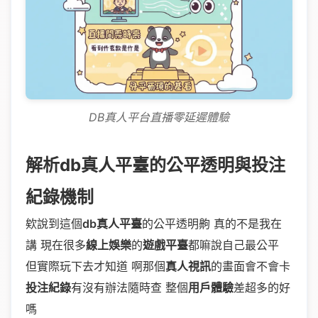
DB真人平台直播零延遲體驗
解析db真人平臺的公平透明與投注
紀錄機制
欸說到這個
db真人平臺
的公平透明齁 真的不是我在
講 現在很多
線上娛樂
的
遊戲平臺
都嘛說自己最公平
但實際玩下去才知道 啊那個
真人視訊
的畫面會不會卡
投注紀錄
有沒有辦法隨時查 整個
用戶體驗
差超多的好
嗎