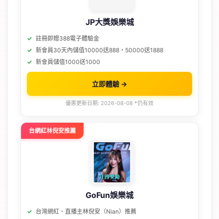
JP大獎娛樂城
註冊即贈388電子體驗金
新會員30天內儲值10000送888，50000送1888
新會員儲值1000送1000
立即體驗 →
優惠更新日期: 2026-08-08 *仍有效
台網紅林倪安推薦
GoFun娛樂城
台灣網紅、直播主林倪安（Nian）推薦