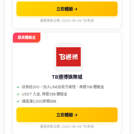
立即體驗 →
優惠更新日期: 2026-08-08 *仍有效
最高體驗金
TB通博娛樂城
註冊送200，加入LINE@官方帳號，再贈168 體驗金
USDT 入金, 再贈388 體驗金
儲值滿5,000即贈888
立即體驗 →
優惠更新日期: 2026-08-08 *仍有效