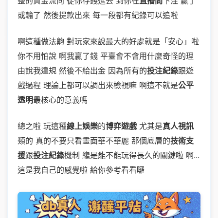
整的資金流向 從你存錢進去 到你在
直播間
下注 贏了
或輸了 然後提款出來 每一段都有紀錄可以追啦
啊這種做法齁 對玩家來說最大的好處就是「安心」啦
你不用怕說 啊我贏了錢 平臺會不會用什麼奇怪的理
由說我違規 然後不給出金 因為所有的
投注紀錄
跟遊
戲過程 理論上都可以調出來檢視嘛 啊這不就是
公平
透明
最核心的意義嗎
總之啦 玩這種
線上娛樂
的
博弈遊戲
尤其是
真人視訊
類的 真的不要只看畫面華不華麗 那個底層的
技術支
援
跟
投注紀錄
機制 纔是能不能玩得長久的關鍵啦 啊...
這是我自己的感覺啦 給你參考看看囉