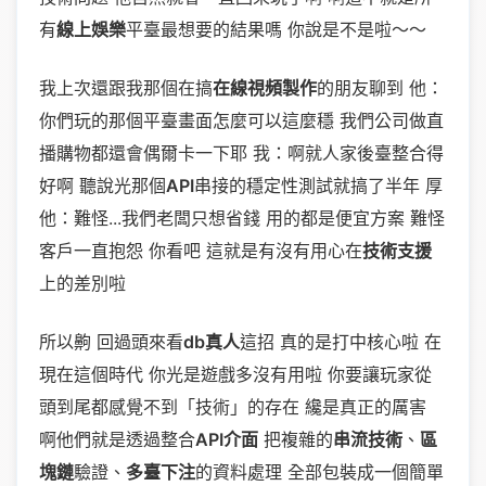
有
線上娛樂
平臺最想要的結果嗎 你說是不是啦～～
我上次還跟我那個在搞
在線視頻製作
的朋友聊到 他：
你們玩的那個平臺畫面怎麼可以這麼穩 我們公司做直
播購物都還會偶爾卡一下耶 我：啊就人家後臺整合得
好啊 聽說光那個
API
串接的穩定性測試就搞了半年 厚
他：難怪...我們老闆只想省錢 用的都是便宜方案 難怪
客戶一直抱怨 你看吧 這就是有沒有用心在
技術支援
上的差別啦
所以齁 回過頭來看
db真人
這招 真的是打中核心啦 在
現在這個時代 你光是遊戲多沒有用啦 你要讓玩家從
頭到尾都感覺不到「技術」的存在 纔是真正的厲害
啊他們就是透過整合
API介面
把複雜的
串流技術
、
區
塊鏈
驗證、
多臺下注
的資料處理 全部包裝成一個簡單