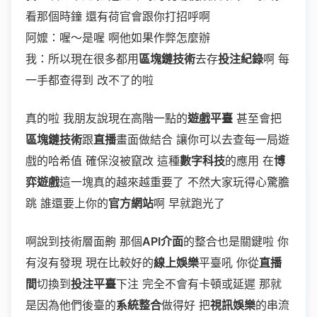
看那個時鐘 還有荷官會跟你打招呼啊
阿嬤：喔～是喔 啊他如果作弊怎麼辦
我：所以現在很多都用
區塊鏈技術
去存
投注紀錄
啊 每
一手都查得到 改不了的啦
真的啦 我朋友說現在高階一點的
遊戲平臺
甚至會把
區塊鏈技術
跟
直播
畫面做結合 讓你可以去查每一局遊
戲的哈希值 確保沒被竄改 這種
數字科技
的應用 在
博
弈遊戲
這一塊真的越來越重要了 不然大家玩得心驚膽
跳 誰還要上你的
官方網站
啊 早就跑光了
啊說到技術層面齁 那個
API介面
的整合也是關鍵啦 你
有沒有發現 現在比較好的
線上娛樂
平臺吼 你從
直播
間
切換到
投注平臺
下注 完全不會有卡頓或延遲 那就
是因為他們後臺的
系統整合
做得好 把
視訊娛樂
的串流