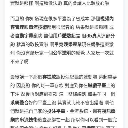
實就是那樣 啊這種做法齁 真的會讓人比較放心啦
而且齁 你知道現在很多平臺為了省成本 那個
視頻內
容管理
跟
串流技術
都用很陽春的 結果就是畫麪糊 或
者
自動字幕
亂跳 整個
用戶體驗
超差 但
db真人
這部分
齁 就真的敢投資啦 啊畢竟
娛樂產業
現在競爭這麼激
烈 你沒有給玩家一個
公平透明
的感覺 人家玩一次就
不來了啊
最後講一下那個
存提款
跟投注紀錄的連動啦 這超重要
的 因為齁 你的每一筆存款 對應到你在
遊戲平臺
上的
下注 然後再對應到提款 這一整條線齁 如果在同一個
系統整合
好的平臺上跑 其實就比較不會出錯啦 啊他
們就是把自己家的
投注平臺
、金流系統、還有
視訊娛
樂
的
串流技術
後臺都綁在一起 所以你可以看到一個完