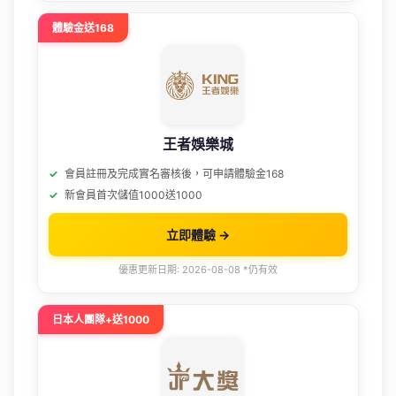
體驗金送168
王者娛樂城
會員註冊及完成實名審核後，可申請體驗金168
新會員首次儲值1000送1000
立即體驗 →
優惠更新日期: 2026-08-08 *仍有效
日本人團隊+送1000