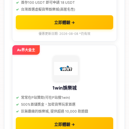
首存100 USDT 即可申請 18 USDT
台灣首選虛擬貨幣娛樂城(高匿名性)
立即體驗 →
優惠更新日期: 2026-08-08 *仍有效
Av界大金主
1win娛樂城
常常在P站贊助(可在P站搜1win)
500%首儲獎金，加密貨幣玩家首選
巨無霸級的娛樂城, 提供超過 10,000 款遊戲
立即體驗 →