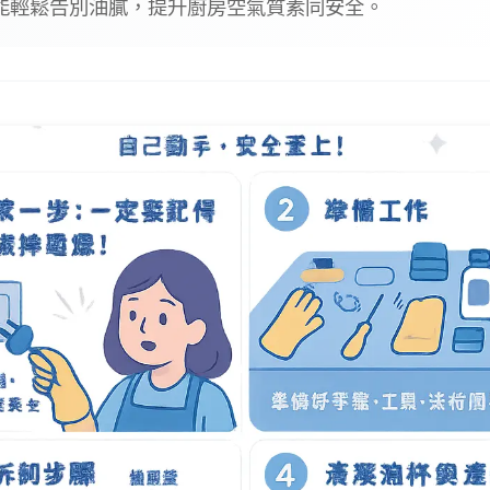
能輕鬆告別油膩，提升廚房空氣質素同安全。