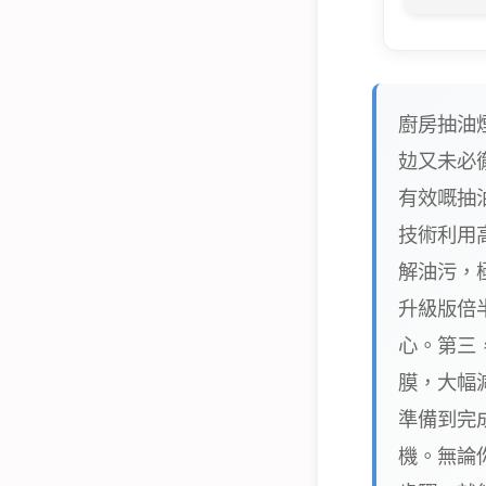
廚房抽油
攰又未必
有效嘅抽
技術利用
解油污，
升級版倍
心。第三
膜，大幅
準備到完
機。無論