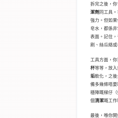
拆完之後，你
潔劑
同工具。
強力。但如果
皂水，都係非
表面。記住，
刷、絲瓜絡或
工具方面，你
杯
等等，放入
垢
軟化，之後
備多幾條唔要
穩陣嘅梯仔（
個
清潔
嘅工作
最後，喺你開