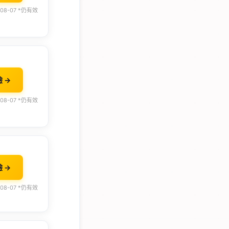
08-07 *仍有效
 →
08-07 *仍有效
 →
08-07 *仍有效