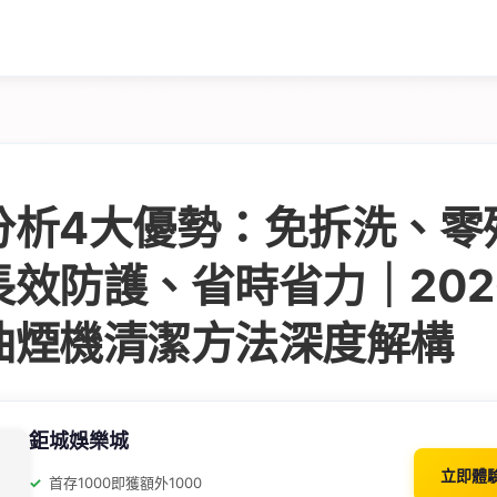
分析4大優勢：免拆洗、零
長效防護、省時省力｜202
油煙機清潔方法深度解構
鉅城娛樂城
立即體驗
首存1000即獲額外1000