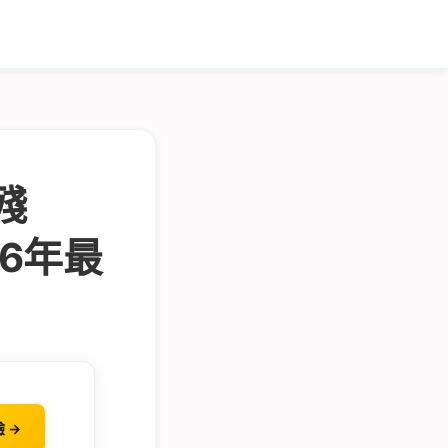
殘
6年最
 →