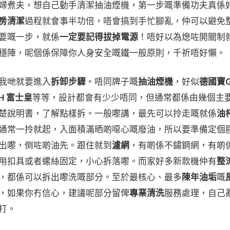
婦煮夫，想自己動手清潔抽油煙機，第一步嘅準備功夫真係
房清潔
過程就會事半功倍，唔會搞到手忙腳亂，仲可以避免
要嘅一步，就係
一定要記得拔掉電源
！唔好以為熄咗開關制
穩陣，呢個係保障你人身安全嘅鐵一般原則，千祈唔好懶。
我哋就要進入
拆卸步驟
。唔同牌子嘅
抽油煙機
，好似
德國寶G
OH 富士皇
等等，設計都會有少少唔同，但通常都係由幾個主
楚說明書，了解點樣拆。一般嚟講，最先可以拎走嘅就係
油
通常一拎就起，入面積滿晒啲噁心嘅廢油，所以要準備定個
出嚟，倒咗啲油先。跟住就到
濾網
，有啲係不鏽鋼網，有啲
用扣具或者螺絲固定，小心拆落嚟。而家好多新款機仲有
整
，都係可以拆出嚟洗嘅部分。至於最核心、最多
陳年油垢
嘅
，如果你冇信心，建議呢部分留俾
專業清洗
服務處理，自己
打。