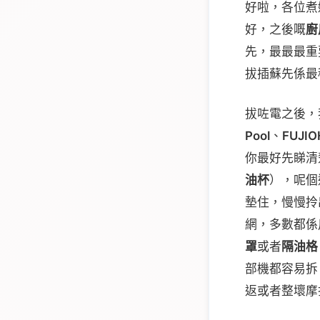
好啦，各位煮
好，之後嘅
廚
先，最最最重
拔插蘇先係最
拔咗電之後，
Pool
、
FUJI
你最好先睇清
油杯
），呢個
墊住，慢慢拎
網，多數都係
罩
或者
隔油格
部機都容易拆
返或者整壞摩