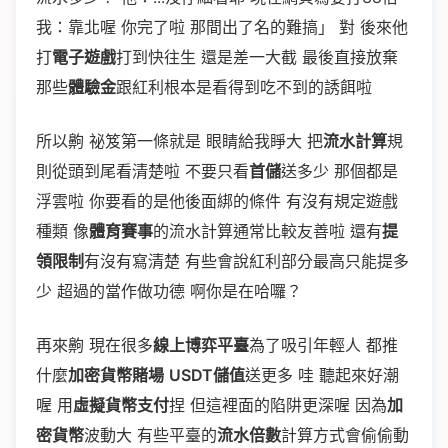
我：靠北喔 你完了啦 那間出了名的難搞」 對 後來他
打
電子遊戲
打到快往生 還是差一大截 最後直接放棄
那些
體驗金
跟紅利根本是看得到吃不到的誘餌啦
所以齁 祕笈第一條就是 眼睛給我睜大 把
流水計算
規
則從頭到尾看清楚啦 不要只看
首儲
送多少 那個都是
浮雲啦 你要看的是他後面綁的條件 有沒有規定遊戲
種類 像
體育賽事
的流水計算通常比較友善啦 還有
提
領限制
有沒有寫清楚 有些會說紅利部分最高只能提多
少 超過的當作做功德 啊你是在哈囉？
再來齁 現在很多
線上博弈平臺
為了吸引年輕人 都推
什麼
加密貨幣賭場
USDT儲值
送更多 哇 聽起來好潮
喔 用
虛擬貨幣支付
捏 但這裡面的陷阱更深喔 因為
加
密貨幣
波動大 有些平臺的
流水倍數
計算方式會偷偷動