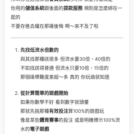
你用的
儲值系統
跟後面的
提款服務
規則是怎麼綁在一
起的
不要存進去纔在那邊後悔 啊～來不及了啦
先找低流水倍數的
與其找那種送很多 但流水要30倍、40倍的
不如找送得普通 但流水只要10倍、15倍的
那個達標難度差超～多 真的 你玩過就知道
從計算簡單的遊戲開始
如果你數學不好 看到數字就頭暈
那就先挑那種
有效投注
算100%的遊戲玩
像是某些
體育賽事
的投注 或是明確標示100%流
水的
電子遊戲