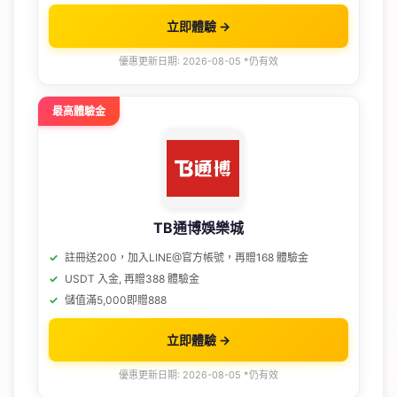
立即體驗 →
優惠更新日期: 2026-08-05 *仍有效
最高體驗金
TB通博娛樂城
註冊送200，加入LINE@官方帳號，再贈168 體驗金
USDT 入金, 再贈388 體驗金
儲值滿5,000即贈888
立即體驗 →
優惠更新日期: 2026-08-05 *仍有效