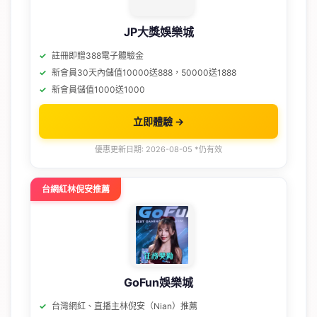
JP大獎娛樂城
註冊即贈388電子體驗金
新會員30天內儲值10000送888，50000送1888
新會員儲值1000送1000
立即體驗 →
優惠更新日期: 2026-08-05 *仍有效
台網紅林倪安推薦
GoFun娛樂城
台灣網紅、直播主林倪安（Nian）推薦