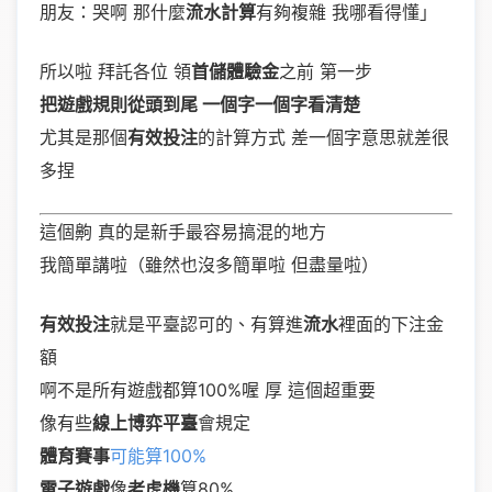
朋友：哭啊 那什麼
流水計算
有夠複雜 我哪看得懂」
所以啦 拜託各位 領
首儲體驗金
之前 第一步
把遊戲規則從頭到尾 一個字一個字看清楚
尤其是那個
有效投注
的計算方式 差一個字意思就差很
多捏
這個齁 真的是新手最容易搞混的地方
我簡單講啦（雖然也沒多簡單啦 但盡量啦）
有效投注
就是平臺認可的、有算進
流水
裡面的下注金
額
啊不是所有遊戲都算100%喔 厚 這個超重要
像有些
線上博弈平臺
會規定
體育賽事
可能算100%
電子遊戲
像
老虎機
算80%