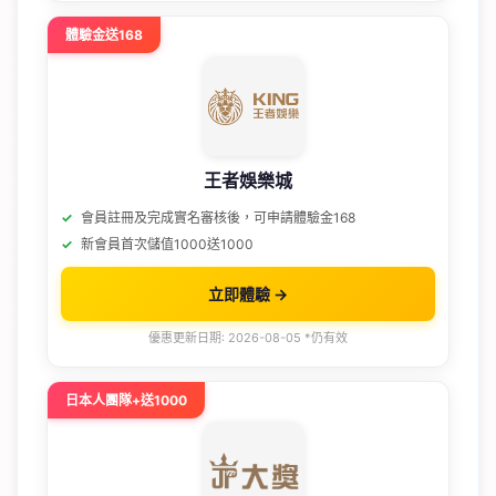
體驗金送168
王者娛樂城
會員註冊及完成實名審核後，可申請體驗金168
新會員首次儲值1000送1000
立即體驗 →
優惠更新日期: 2026-08-05 *仍有效
日本人團隊+送1000