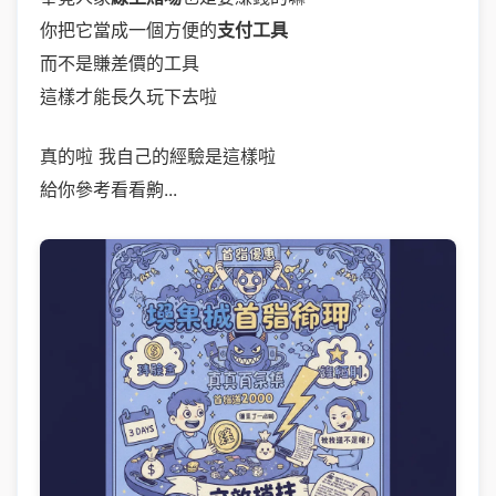
你把它當成一個方便的
支付工具
而不是賺差價的工具
這樣才能長久玩下去啦
真的啦 我自己的經驗是這樣啦
給你參考看看齁...