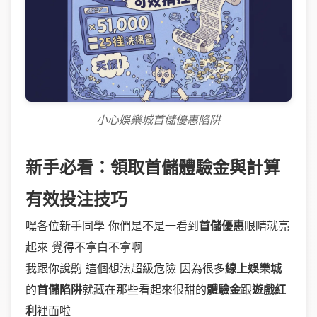
小心娛樂城首儲優惠陷阱
新手必看：領取首儲體驗金與計算
有效投注技巧
嘿各位新手同學 你們是不是一看到
首儲優惠
眼睛就亮
起來 覺得不拿白不拿啊
我跟你說齁 這個想法超級危險 因為很多
線上娛樂城
的
首儲陷阱
就藏在那些看起來很甜的
體驗金
跟
遊戲紅
利
裡面啦