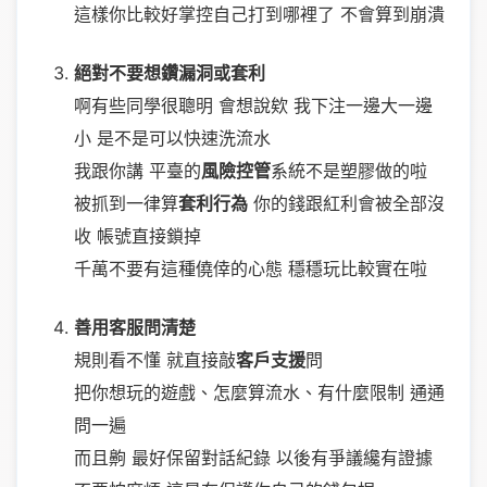
這樣你比較好掌控自己打到哪裡了 不會算到崩潰
絕對不要想鑽漏洞或套利
啊有些同學很聰明 會想說欸 我下注一邊大一邊
小 是不是可以快速洗流水
我跟你講 平臺的
風險控管
系統不是塑膠做的啦
被抓到一律算
套利行為
你的錢跟紅利會被全部沒
收 帳號直接鎖掉
千萬不要有這種僥倖的心態 穩穩玩比較實在啦
善用客服問清楚
規則看不懂 就直接敲
客戶支援
問
把你想玩的遊戲、怎麼算流水、有什麼限制 通通
問一遍
而且齁 最好保留對話紀錄 以後有爭議纔有證據