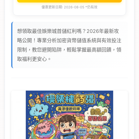
優惠更新日期: 2026-08-05 *仍有效
想領取最佳娛樂城首儲紅利嗎？2026年最新攻
略公開！專業分析加密貨幣儲值系統與有效投注
限制，教您避開陷阱，輕鬆掌握最高額回饋，領
取福利更安心。