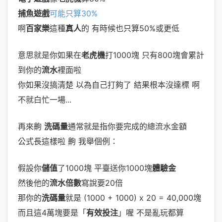
捕魚遊戲
可能只算30%
啊
百家樂
這種
真人
的 有時候也只算50%或更低
意思就是你如果在
老虎機
打1000塊 只有800塊會累計
到你的
流水
裡面啦
你如果沒搞清楚 以為自己打夠了 結果根本沒達標 啊
不就白忙一場...
再來齁
洗碼量
通常就是指你要完成的總流水金額
公式長這樣啦 齁 我舉個例：
假設你
儲值
了1000塊 平臺送你1000塊
體驗金
然後他的
流水倍數
寫說要20倍
那你的
洗碼量
就是 (1000 + 1000) x 20 = 40,000塊
而且這4萬塊要是「
有效投注
」喔 不是亂玩都算