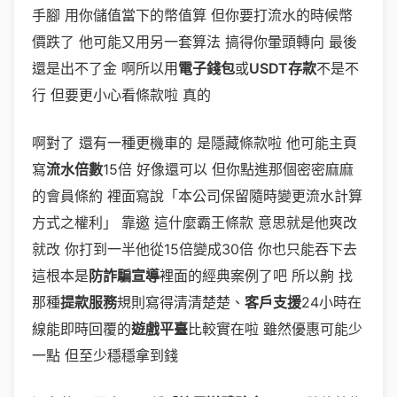
手腳 用你儲值當下的幣值算 但你要打流水的時候幣
價跌了 他可能又用另一套算法 搞得你暈頭轉向 最後
還是出不了金 啊所以用
電子錢包
或
USDT存款
不是不
行 但要更小心看條款啦 真的
啊對了 還有一種更機車的 是隱藏條款啦 他可能主頁
寫
流水倍數
15倍 好像還可以 但你點進那個密密麻麻
的會員條約 裡面寫說「本公司保留隨時變更流水計算
方式之權利」 靠邀 這什麼霸王條款 意思就是他爽改
就改 你打到一半他從15倍變成30倍 你也只能吞下去
這根本是
防詐騙宣導
裡面的經典案例了吧 所以齁 找
那種
提款服務
規則寫得清清楚楚、
客戶支援
24小時在
線能即時回覆的
遊戲平臺
比較實在啦 雖然優惠可能少
一點 但至少穩穩拿到錢