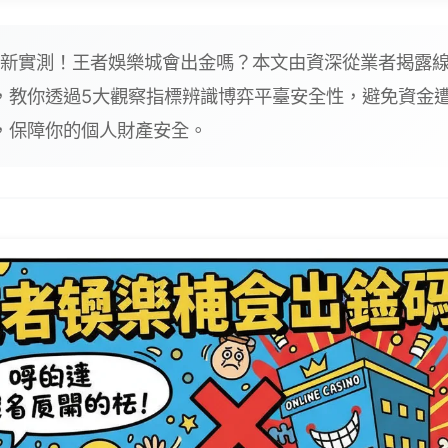
年最新實測！王者娛樂城會出金嗎？本文由資深從業者揭露
，教你透過5大觀察指標辨識博弈平臺安全性，避免資金
，保障你的個人財產安全。