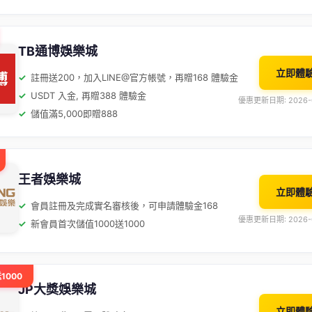
TB通博娛樂城
立即體驗
註冊送200，加入LINE@官方帳號，再贈168 體驗金
USDT 入金, 再贈388 體驗金
優惠更新日期: 2026-
儲值滿5,000即贈888
王者娛樂城
立即體驗
會員註冊及完成實名審核後，可申請體驗金168
優惠更新日期: 2026-
新會員首次儲值1000送1000
1000
JP大獎娛樂城
立即體驗