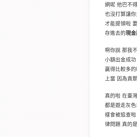
網呢 他巴不
也沒打算讓你
才能提領啦 
存進去的
現金
啊你說 那我
小額出金成功
贏得比較多的
上當 因為貪
真的啦 在臺
都是遊走灰色
樣會被追查啦
律問題 真的