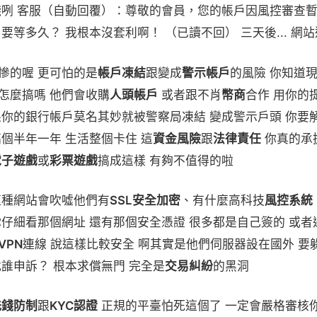
錢咧 客服（自動回覆）：尊敬的會員，您的帳戶因風控審查
要等多久？ 我根本沒套利啊！ （已讀不回） 三天後... 網
慘的喔 更可怕的是
帳戶凍結
跟變成
警示帳戶
的風險 你知道
怎麼搞嗎 他們會收購
人頭帳戶
或者跟不肖
幣商
合作 用你的
你的銀行帳戶莫名其妙就被警察局凍結 變成警示戶頭 你要
搞個半年一年 生活整個卡住 這
資金風險
跟
法律責任
你真的承
電子遊戲
或
彩票遊戲
搞成這樣 有夠不值得的啦
這種網站會吹噓他們有
SSL安全加密
、有什麼高科技
風控系統
你仔細看那個網址 還有那個安全憑證 很多都是自己簽的 或者
VPN
連線 說這樣比較安全 啊其實是他們伺服器設在國外 要
找誰申訴？ 根本求償無門 完全是
交易糾紛
的黑洞
洗錢防制
跟
KYC認證
正規的平臺怕死這個了 一定會嚴格審核你