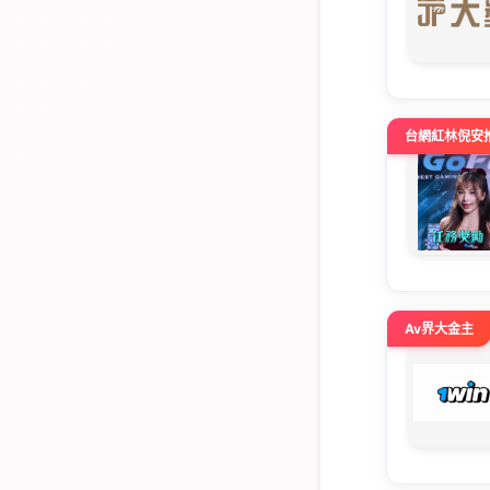
台網紅林倪安
Av界大金主