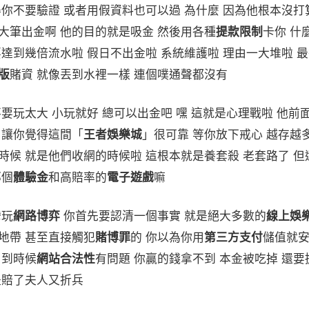
得你不要驗證 或者用假資料也可以過 為什麼 因為他根本沒
大筆出金啊 他的目的就是吸金 然後用各種
提款限制
卡你 什
要達到幾倍流水啦 假日不出金啦 系統維護啦 理由一大堆啦 最
版
賭資 就像丟到水裡一樣 連個噗通聲都沒有
不要玩太大 小玩就好 總可以出金吧 嘿 這就是心理戰啦 他前
 讓你覺得這間「
王者娛樂城
」很可靠 等你放下戒心 越存越
時候 就是他們收網的時候啦 這根本就是養套殺 老套路了 
那個
體驗金
和高賠率的
電子遊戲
嘛
灣玩
網路博弈
你首先要認清一個事實 就是絕大多數的
線上娛
地帶 甚至直接觸犯
賭博罪
的 你以為你用
第三方支付
儲值就安
 到時候
網站合法性
有問題 你贏的錢拿不到 本金被吃掉 還
是賠了夫人又折兵