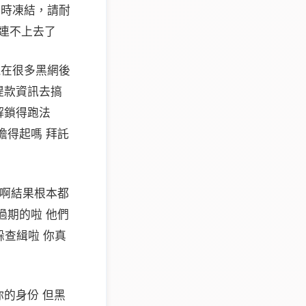
暫時凍結，請耐
站連不上去了
現在很多黑網後
提款資訊去搞
解鎖得跑法
擔得起嗎 拜託
啊結果根本都
過期的啦 他們
躲查緝啦 你真
的身份 但黑