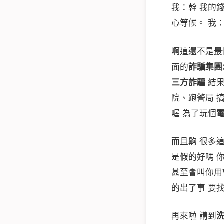
我：幹 我的
心等候。 我：
啊這還不是最
面的
詐騙集團
三方詐騙
結果
院、跑警局 
喔 為了玩個
而且齁 很多
是假的好嗎 
甚至會叫你用
的出了事 要
再來啦 講到