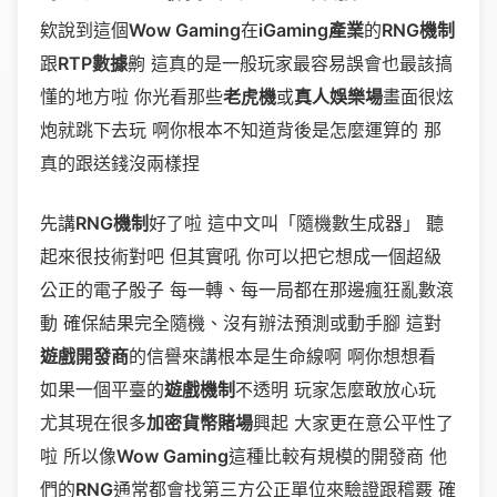
欸說到這個
Wow Gaming
在
iGaming產業
的
RNG機制
跟
RTP數據
齁 這真的是一般玩家最容易誤會也最該搞
懂的地方啦 你光看那些
老虎機
或
真人娛樂場
畫面很炫
炮就跳下去玩 啊你根本不知道背後是怎麼運算的 那
真的跟送錢沒兩樣捏
先講
RNG機制
好了啦 這中文叫「隨機數生成器」 聽
起來很技術對吧 但其實吼 你可以把它想成一個超級
公正的電子骰子 每一轉、每一局都在那邊瘋狂亂數滾
動 確保結果完全隨機、沒有辦法預測或動手腳 這對
遊戲開發商
的信譽來講根本是生命線啊 啊你想想看
如果一個平臺的
遊戲機制
不透明 玩家怎麼敢放心玩
尤其現在很多
加密貨幣賭場
興起 大家更在意公平性了
啦 所以像
Wow Gaming
這種比較有規模的開發商 他
們的
RNG
通常都會找第三方公正單位來驗證跟稽覈 確