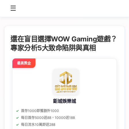
☰
還在盲目選擇WOW Gaming遊戲？
專家分析5大致命陷阱與真相
最高獎金
鉅城娛樂城
首存1000即獲額外1000
每日首存5000送88，10000送188
每日流水10萬即送288