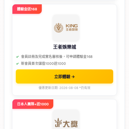
體驗金送168
王者娛樂城
會員註冊及完成實名審核後，可申請體驗金168
新會員首次儲值1000送1000
立即體驗 →
優惠更新日期: 2026-08-08 *仍有效
日本人團隊+送1000