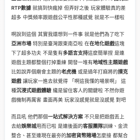
RTP數據
就搞到快瘋掉 但弄好之後 玩家體驗真的差
超多 中獎頻率跟遊戲公平性那種感覺 就是不一樣啦
啊說到這個 其實我還想到一件事 就是他們為了吃下
亞洲市場
特別是臺灣跟東南亞啦 在
在地化遊戲
這塊
下了超多功夫 不是隻有
多語言支持
這麼簡單捏 是連
遊戲主題都整個打掉重練 開發一堆有
地域性主題遊戲
比如說弄個廟會主題的
老虎機
或是過年打麻將的
撲克
遊戲
讓玩家一進去就覺得 「啊這我懂的場景啊」 這
種
沉浸式遊戲體驗
纔是留住客人的關鍵啦 不然你遊
戲機制再厲害 畫面再美 玩家沒感覺就是沒感覺 對吧
而且吼 他們那個
一站式解決方案
不只是把遊戲丟上
去給
娛樂城
用而已啦 是連後面的
客服團隊
訓練、金流
整合、甚至連現在最夯的
加密貨幣賭場
怎麼接 都幫合