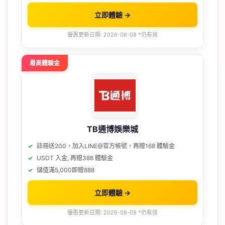
立即體驗 →
優惠更新日期: 2026-08-08 *仍有效
最高體驗金
TB通博娛樂城
註冊送200，加入LINE@官方帳號，再贈168 體驗金
USDT 入金, 再贈388 體驗金
儲值滿5,000即贈888
立即體驗 →
優惠更新日期: 2026-08-08 *仍有效