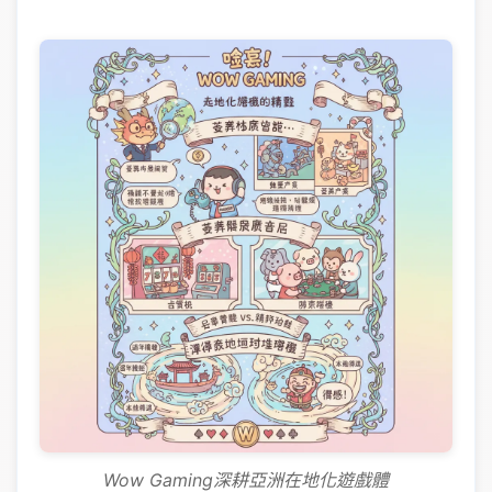
Wow Gaming深耕亞洲在地化遊戲體