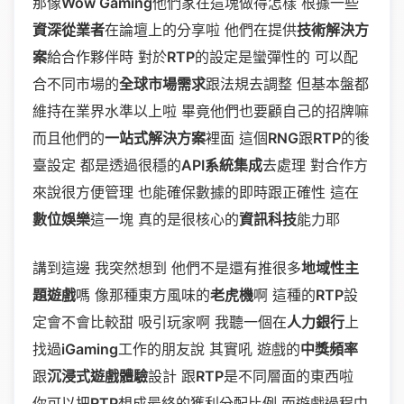
那像
Wow Gaming
他們家在這塊做得怎樣 根據一些
資深從業者
在論壇上的分享啦 他們在提供
技術解決方
案
給合作夥伴時 對於
RTP
的設定是蠻彈性的 可以配
合不同市場的
全球市場需求
跟法規去調整 但基本盤都
維持在業界水準以上啦 畢竟他們也要顧自己的招牌嘛
而且他們的
一站式解決方案
裡面 這個
RNG
跟
RTP
的後
臺設定 都是透過很穩的
API系統集成
去處理 對合作方
來說很方便管理 也能確保數據的即時跟正確性 這在
數位娛樂
這一塊 真的是很核心的
資訊科技
能力耶
講到這邊 我突然想到 他們不是還有推很多
地域性主
題遊戲
嗎 像那種東方風味的
老虎機
啊 這種的
RTP
設
定會不會比較甜 吸引玩家啊 我聽一個在
人力銀行
上
找過
iGaming
工作的朋友說 其實吼 遊戲的
中獎頻率
跟
沉浸式遊戲體驗
設計 跟
RTP
是不同層面的東西啦
你可以把
RTP
想成最終的獲利分配比例 而遊戲過程中