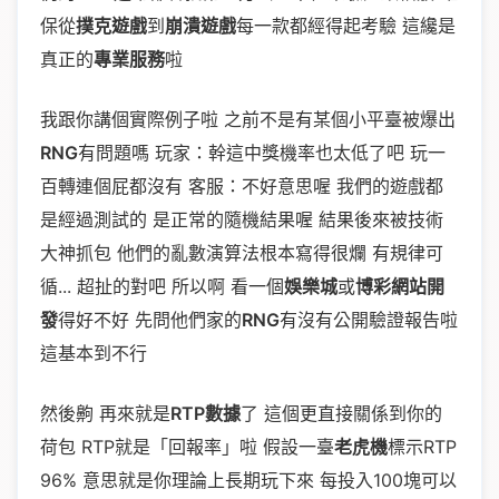
保從
撲克遊戲
到
崩潰遊戲
每一款都經得起考驗 這纔是
真正的
專業服務
啦
我跟你講個實際例子啦 之前不是有某個小平臺被爆出
RNG
有問題嗎 玩家：幹這中獎機率也太低了吧 玩一
百轉連個屁都沒有 客服：不好意思喔 我們的遊戲都
是經過測試的 是正常的隨機結果喔 結果後來被技術
大神抓包 他們的亂數演算法根本寫得很爛 有規律可
循... 超扯的對吧 所以啊 看一個
娛樂城
或
博彩網站開
發
得好不好 先問他們家的
RNG
有沒有公開驗證報告啦
這基本到不行
然後齁 再來就是
RTP數據
了 這個更直接關係到你的
荷包 RTP就是「回報率」啦 假設一臺
老虎機
標示RTP
96% 意思就是你理論上長期玩下來 每投入100塊可以