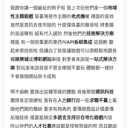
我跟你講一個最扯的例子啦 我上次玩他們家一個
地域
性主題遊戲
是臺灣夜市主題的
老虎機
喔 裡面的音效
竟然是真的去夜市錄的 什麼彈珠臺的聲音啦 烤香腸
的滋滋聲啦 超有代入感的 然後他們的
技術解決方案
裡面 有一個很重要的東西叫
API系統集成
這個齁 聽
起來很技術啦 但講白了就是讓遊戲可以很輕鬆地跟各
種
娛樂城
或
博彩網站
串接 對業者來說是
一站式解決方
案
對玩家來說就是不管去哪個平臺玩 體驗都一樣好
不會換個網站就卡成狗
啊不過齁 要搞出這種等級的體驗 背後那個
資訊科技
團隊肯定很硬啦 我有在
人力銀行
跟一些
求職平臺
上看
過他們開的職缺 要求有夠高的 要懂遊戲設計還要懂
前端技術 還要能搞定
多語言支持
跟
在地化遊戲
內容
所以他們的
人才社羣
應該都是怪物等級的吧 而且聽說