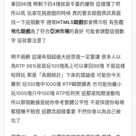
拿回96塊 啊剩下的4塊就是平臺的優勢 這樣懂了吧
所以吼 玩家在挑遊戲的時候 真的要去遊戲資訊頁面
找一下這個數字 通常
HTML5遊戲
都會標示啦 有些
在
地化遊戲
為了符合
亞洲市場
的喜好 可能會調整這個數
字 這就要注意了
啊不過齁 這邊有個超級大迷思我一定要講 很多人以
為RTP 96%就是玩100塊馬上可以拿回96塊 不是這樣
啦拜託 那是「長期統計」下來的理論值 可能你今天
賽到 玩100塊中1000塊 RTP瞬間爆表 也可能你雖小
玩1000塊只中100塊 RTP低到哭 這都是短期波動啦
所以那個數據是給你參考整體公平性 不是保證你每場
都穩賺不賠捏 這觀念超級重要 不然你會以為自己被
坑了