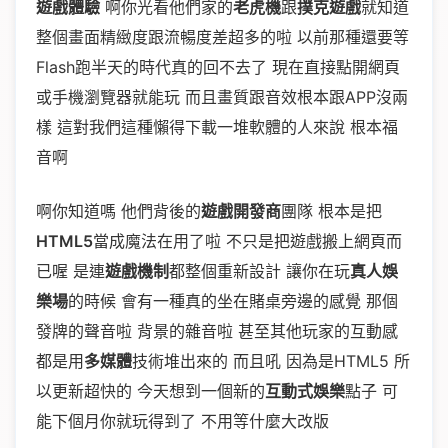
遊戲體驗
啊你光看他們家的
老虎機
跟
撲克遊戲
就知道
整個畫面精緻度跟流暢度差超多的啦 以前那種還要等
Flash跑半天的時代真的回不去了 現在直接點開網頁
或手機瀏覽器就能玩 而且畫質跟音效根本跟APP沒兩
樣 這對我們這種懶得下載一堆軟體的人來說 根本福
音啊
啊你知道嗎 他們背後的
遊戲開發商
團隊 根本是把
HTML5
當成魔法在用了啦 不只是把遊戲搬上網頁而
已喔 是連
遊戲機制
都整個重新設計 讓你在玩
真人娛
樂場
的時候 會有一種真的坐在賭桌旁邊的感覺 那個
發牌的聲音啦 背景的雜音啦 甚至其他玩家的互動感
都是用
多媒體
技術堆出來的 而且吼 因為是HTML5 所
以更新超快的 今天想到一個新的
互動式娛樂
點子 可
能下個月你就玩得到了 不用等什麼大改版