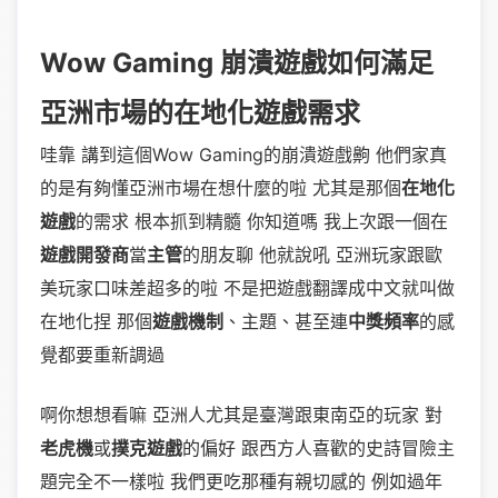
Wow Gaming 崩潰遊戲如何滿足
亞洲市場的在地化遊戲需求
哇靠 講到這個Wow Gaming的崩潰遊戲齁 他們家真
的是有夠懂亞洲市場在想什麼的啦 尤其是那個
在地化
遊戲
的需求 根本抓到精髓 你知道嗎 我上次跟一個在
遊戲開發商
當
主管
的朋友聊 他就說吼 亞洲玩家跟歐
美玩家口味差超多的啦 不是把遊戲翻譯成中文就叫做
在地化捏 那個
遊戲機制
、主題、甚至連
中獎頻率
的感
覺都要重新調過
啊你想想看嘛 亞洲人尤其是臺灣跟東南亞的玩家 對
老虎機
或
撲克遊戲
的偏好 跟西方人喜歡的史詩冒險主
題完全不一樣啦 我們更吃那種有親切感的 例如過年