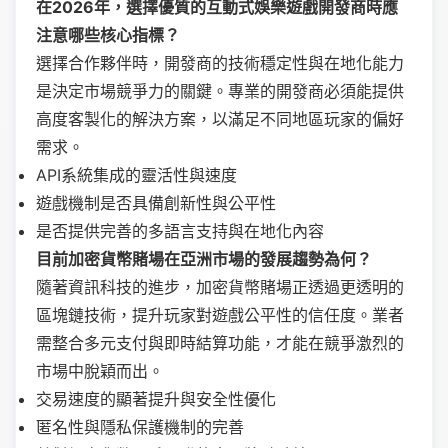
在2026年，選擇優質的互動式娛樂遊戲開發商時應
注意哪些核心指標？
選擇合作夥伴時，開發商的技術穩定性與在地化能力
是決定市場競爭力的關鍵。專業的開發商必須能提供
高度客製化的解決方案，以滿足不同地區玩家的偏好
需求。
API系統集成的靈活性與速度
遊戲機制是否具備創新性與公平性
是否提供完善的多語言支持與在地化內容
目前加密貨幣賭場在亞洲市場的發展趨勢為何？
隨著資訊科技的進步，加密貨幣賭場正透過更透明的
區塊鏈技術，提升玩家對遊戲公平性的信任度。業者
需整合多元支付與即時結算功能，才能在競爭激烈的
市場中脫穎而出。
交易速度的顯著提升與安全性優化
匿名性與隱私保護機制的完善