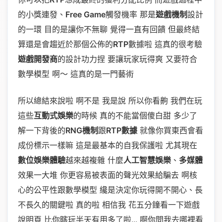
的小獎連發、
Free Game
觸發機率 那是
遊戲機制
設計
的一環 目的是讓你不無聊 覺得一直有回饋 但最終結
算還是會趨近於那個公佈的
RTP
數據啦 這真的很考驗
遊戲開發商
的設計功力捏 要讓玩家玩得爽 又要符合
數學模型 啊～ 這真的是一門藝術
所以總結來說啦 啊不是 我是說 所以你看齁 我們在玩
這些
互動式娛樂
的時候 真的不能當個傻白甜 多少了
解一下背後的
RNG機制
跟
RTP數據
就像你買東西會看
成份標示一樣嘛 這是最基本的自我保護啦 尤其現在
數位娛樂體驗
越來越複雜 什麼
人工智慧娛樂
、
多媒體
效果一大堆 你更容易被表面的聲光效果給騙去 啊核
心的公平性跟數學模型 纔是決定你玩得開不開心、長
不長久的關鍵啦 真的啦 相信我 花五分鐘看一下遊戲
說明頁 比你瞎玩半天有用多了啦... 啊你問我去哪裡看